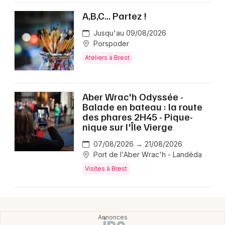
A,B,C... Partez !
Jusqu'au 09/08/2026
Porspoder
Ateliers à Brest
Aber Wrac'h Odyssée -
Balade en bateau : la route
des phares 2H45 - Pique-
nique sur l'Île Vierge
07/08/2026 → 21/08/2026
Port de l'Aber Wrac'h - Landéda
Visites à Brest