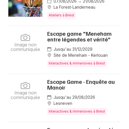
07/08/2026 → 21/08/2026
La Forest-Landerneau
Ateliers à Brest
Escape game "Meneham
entre légendes et vérité"
Image non
communiquée
Jusqu'au 31/12/2029
Site de Meneham - Kerlouan
Interactives & immersives à Brest
Escape Game - Enquête au
Manoir
Image non
communiquée
Jusqu'au 29/08/2026
Lesneven
Interactives & immersives à Brest