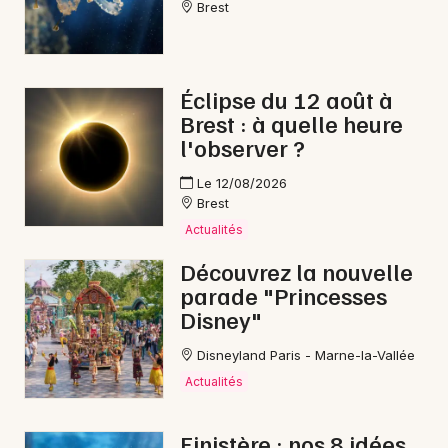
Brest
Éclipse du 12 août à
Brest : à quelle heure
l'observer ?
Le 12/08/2026
Brest
Actualités
Découvrez la nouvelle
parade "Princesses
Disney"
Disneyland Paris - Marne-la-Vallée
Actualités
Finistère : nos 8 idées