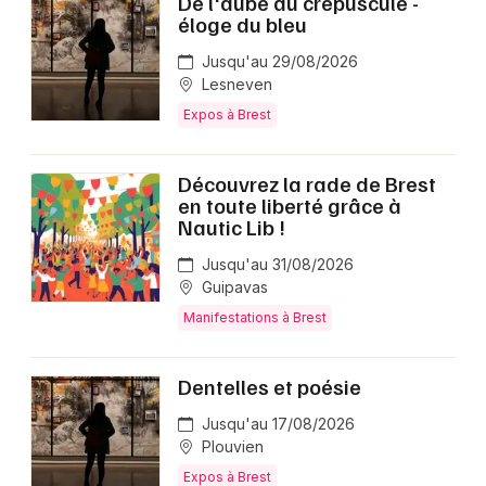
De l'aube au crépuscule -
éloge du bleu
Jusqu'au 29/08/2026
Lesneven
Expos à Brest
Découvrez la rade de Brest
en toute liberté grâce à
Nautic Lib !
Jusqu'au 31/08/2026
Guipavas
Manifestations à Brest
Dentelles et poésie
Jusqu'au 17/08/2026
Plouvien
Expos à Brest