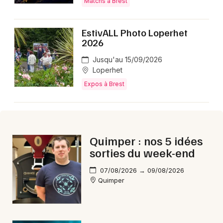
Matchs à Brest
EstivALL Photo Loperhet
2026
Newsletter des sorties
Jusqu'au 15/09/2026
Loperhet
Artistes en tournée
Expos à Brest
Actus à Brest
Magazine à Brest
Quimper : nos 5 idées
sorties du week-end
07/08/2026 → 09/08/2026
Quimper