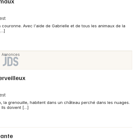
nimaux
est
sa couronne. Avec l'aide de Gabrielle et de tous les animaux de la
[…]
rveilleux
est
o, la grenouille, habitent dans un château perché dans les nuages.
 Ils doivent […]
hante