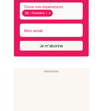
Choisir mes départements
29 - Finistère
Mon email
Je m'abonne