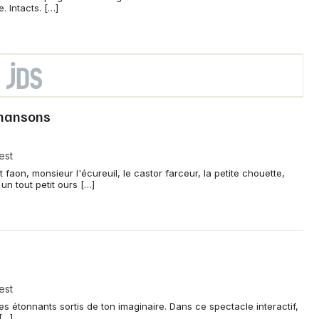
. Intacts. […]
chansons
est
t faon, monsieur l'écureuil, le castor farceur, la petite chouette,
un tout petit ours […]
est
s étonnants sortis de ton imaginaire. Dans ce spectacle interactif,
[…]