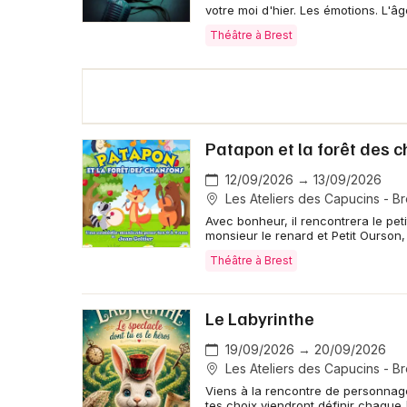
votre moi d'hier. Les émotions. L'âge
Théâtre à Brest
Patapon et la forêt des 
12/09/2026 → 13/09/2026
Les Ateliers des Capucins - Br
Avec bonheur, il rencontrera le peti
monsieur le renard et Petit Ourson, 
Théâtre à Brest
Le Labyrinthe
19/09/2026 → 20/09/2026
Les Ateliers des Capucins - Br
Viens à la rencontre de personnage
tes choix viendront définir chaque 