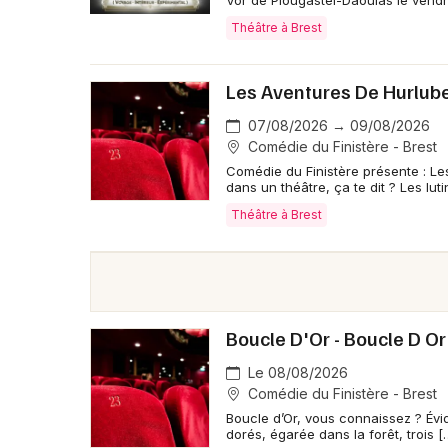
Vor de Plougastel-Daoulas le vendr
Théâtre à Brest
Les Aventures De Hurlube
07/08/2026 → 09/08/2026
Comédie du Finistère - Brest
Comédie du Finistère présente : Les
dans un théâtre, ça te dit ? Les luti
Théâtre à Brest
Boucle D'Or - Boucle D O
Le 08/08/2026
Comédie du Finistère - Brest
Boucle d’Or, vous connaissez ? Évi
dorés, égarée dans la forêt, trois [