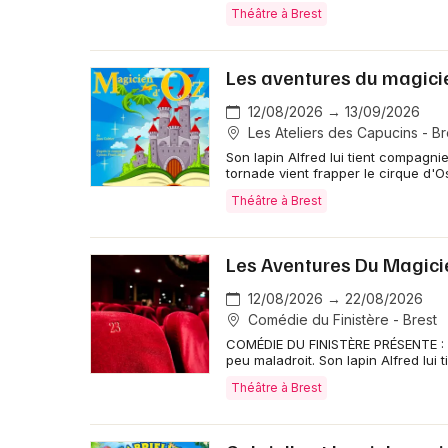
Théâtre à Brest
Les aventures du magici
12/08/2026 → 13/09/2026
Les Ateliers des Capucins - Br
Son lapin Alfred lui tient compagnie
tornade vient frapper le cirque d'Os
Théâtre à Brest
Les Aventures Du Magici
12/08/2026 → 22/08/2026
Comédie du Finistère - Brest
COMÉDIE DU FINISTÈRE PRÉSENTE :
peu maladroit. Son lapin Alfred lui 
Théâtre à Brest