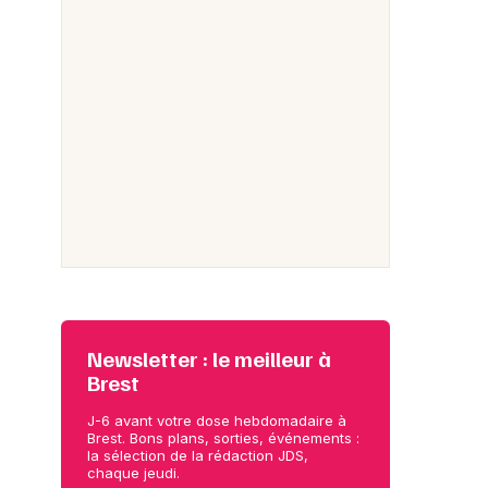
Newsletter : le meilleur à
Brest
J-6 avant votre dose hebdomadaire à
Brest. Bons plans, sorties, événements :
la sélection de la rédaction JDS,
chaque jeudi.