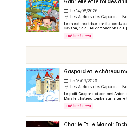
Gabrielle et le roi des a
Le 14/08/2026
Les Ateliers des Capucins - Br
Léon est très triste car il a perdu 
savane, voici les compagnons qui 
Théâtre à Brest
Gaspard et le château me
Le 15/08/2026
Les Ateliers des Capucins - Br
Le petit Gaspard et son ami Antoni
Mais le château tombe sur la terre !
Théâtre à Brest
Charlie Et Le Manoir Enc