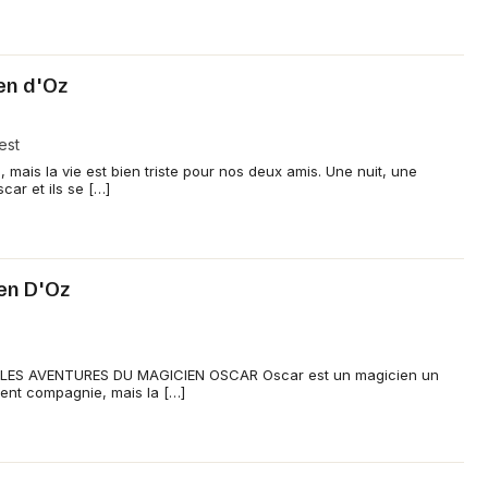
en d'Oz
est
, mais la vie est bien triste pour nos deux amis. Une nuit, une
car et ils se […]
en D'Oz
 LES AVENTURES DU MAGICIEN OSCAR Oscar est un magicien un
tient compagnie, mais la […]