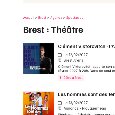
Accueil
Brest
Agenda
Spectacles
Brest : Théâtre
Clément Viktorovitch - l'
Le 12/02/2027
Brest Arena
Clément Viktorovitch apporte son sp
février 2027 à 20h. Dans ce seul e
Théâtre à Brest
Les hommes sont des fe
Le 13/02/2027
Armorica - Plouguerneau
Stéphane, célibataire sympa mais p