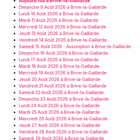
Aujourd'hui à Brive-la-Gaillarde
Dimanche 9 Août 2026 à Brive-la-Gaillarde
Lundi 10 Août 2026 à Brive-la-Gaillarde
Mardi 11 Août 2026 à Brive-la-Gaillarde
Mercredi 12 Août 2026 à Brive-la-Gaillarde
Jeudi 13 Août 2026 à Brive-la-Gaillarde
Vendredi 14 Août 2026 à Brive-la-Gaillarde
Samedi 15 Août 2026 - Assomption à Brive-la-Gaillarde
Dimanche 16 Août 2026 à Brive-la-Gaillarde
Lundi 17 Août 2026 à Brive-la-Gaillarde
Mardi 18 Août 2026 à Brive-la-Gaillarde
Mercredi 19 Août 2026 à Brive-la-Gaillarde
Jeudi 20 Août 2026 à Brive-la-Gaillarde
Vendredi 21 Août 2026 à Brive-la-Gaillarde
Samedi 22 Août 2026 à Brive-la-Gaillarde
Dimanche 23 Août 2026 à Brive-la-Gaillarde
Lundi 24 Août 2026 à Brive-la-Gaillarde
Mardi 25 Août 2026 à Brive-la-Gaillarde
Mercredi 26 Août 2026 à Brive-la-Gaillarde
Jeudi 27 Août 2026 à Brive-la-Gaillarde
Vendredi 28 Août 2026 à Brive-la-Gaillarde
Samedi 29 Août 2026 à Brive-la-Gaillarde