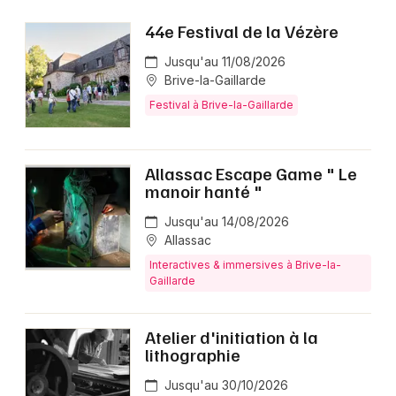
44e Festival de la Vézère
Jusqu'au 11/08/2026
Choisir mes départements
Brive-la-Gaillarde
19 - Corrèze
Festival à Brive-la-Gaillarde
Mon email
Allassac Escape Game " Le
manoir hanté "
Je m'abonne
Jusqu'au 14/08/2026
Allassac
Interactives & immersives à Brive-la-
Gaillarde
Atelier d'initiation à la
lithographie
Jusqu'au 30/10/2026