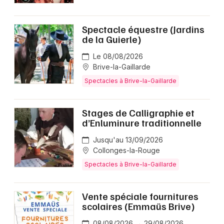
Spectacle équestre (Jardins
de la Guierle)
Le 08/08/2026
Brive-la-Gaillarde
Spectacles à Brive-la-Gaillarde
Stages de Calligraphie et
d’Enluminure traditionnelle
Jusqu'au 13/09/2026
Collonges-la-Rouge
Spectacles à Brive-la-Gaillarde
Vente spéciale fournitures
scolaires (Emmaüs Brive)
08/08/2026 → 29/08/2026