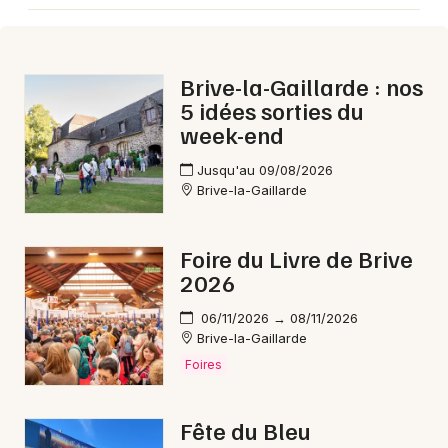
Brive-la-Gaillarde : nos
5 idées sorties du
week-end
Jusqu'au 09/08/2026
Brive-la-Gaillarde
Foire du Livre de Brive
2026
06/11/2026 → 08/11/2026
Brive-la-Gaillarde
Foires
Fête du Bleu