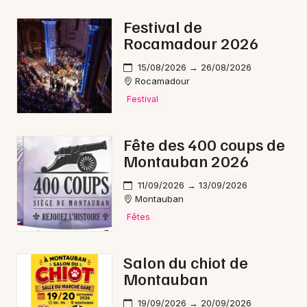
Montagne en Occitanie
Festival de
Rocamadour 2026
15/08/2026 → 26/08/2026
Rocamadour
Newsletter des sorties
Festival
Artistes en tournée
Fête des 400 coups de
Montauban 2026
Actus à Cahors
11/09/2026 → 13/09/2026
Magazine à Cahors
Montauban
Fêtes
Salon du chiot de
Montauban
19/09/2026 → 20/09/2026