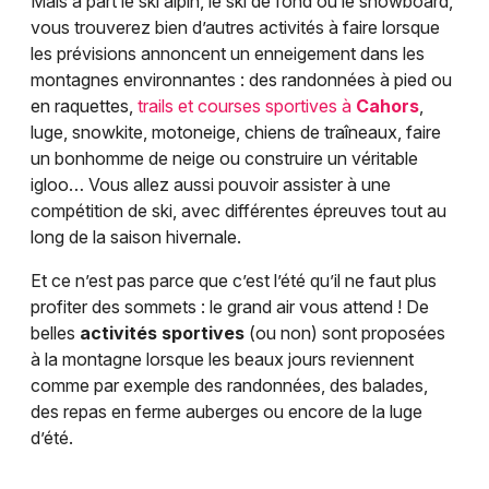
Mais à part le ski alpin, le ski de fond ou le snowboard,
vous trouverez bien d’autres activités à faire lorsque
les prévisions annoncent un enneigement dans les
montagnes environnantes : des randonnées à pied ou
en raquettes,
trails et courses sportives à
Cahors
,
luge, snowkite, motoneige, chiens de traîneaux, faire
un bonhomme de neige ou construire un véritable
igloo… Vous allez aussi pouvoir assister à une
compétition de ski, avec différentes épreuves tout au
long de la saison hivernale.
Et ce n’est pas parce que c’est l’été qu’il ne faut plus
profiter des sommets : le grand air vous attend ! De
belles
activités sportives
(ou non) sont proposées
à la montagne lorsque les beaux jours reviennent
comme par exemple des randonnées, des balades,
des repas en ferme auberges ou encore de la luge
d’été.