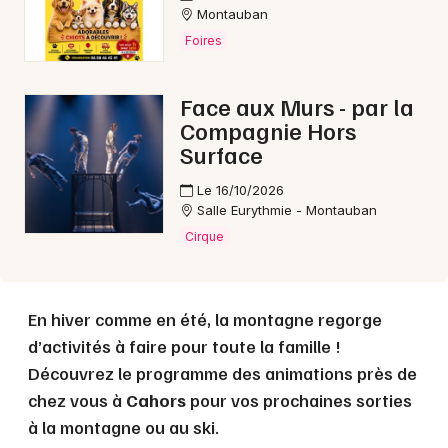
Montauban
Foires
Choisir mes départements
46 - Lot
Face aux Murs - par la
Compagnie Hors
Surface
Mon email
Le 16/10/2026
Je m'abonne
Salle Eurythmie - Montauban
Cirque
En hiver comme en été, la montagne regorge
d’activités à faire pour toute la famille !
Découvrez le programme des animations près de
chez vous à
Cahors
pour vos prochaines sorties
à la montagne ou au ski.