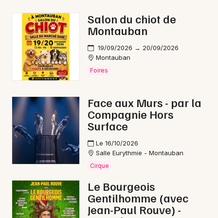
Sorties famille en Occitanie
Salon du chiot de
Montauban
19/09/2026 → 20/09/2026
Montauban
Newsletter des sorties
Foires
Artistes en tournée
Face aux Murs - par la
Compagnie Hors
Actus à Cahors
Surface
Magazine à Cahors
Le 16/10/2026
Salle Eurythmie - Montauban
Cirque
Le Bourgeois
Gentilhomme (avec
Jean-Paul Rouve) -