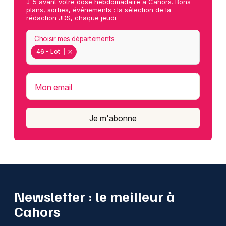
J-5 avant votre dose hebdomadaire à Cahors. Bons
plans, sorties, événements : la sélection de la
rédaction JDS, chaque jeudi.
Choisir mes départements
46 - Lot
Mon email
Je m'abonne
Newsletter : le meilleur à
Cahors