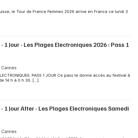
isse, le Tour de France Femmes 2026 arrive en France ce lundi 3
- 1 Jour - Les Plages Electroniques 2026 : Pass 1
- Cannes
ECTRONIQUES. PASS 1 JOUR Ce pass te donne accès au festival à
de 14 h à 0 h 30. […]
- 1 Jour After - Les Plages Electroniques Samedi
- Cannes