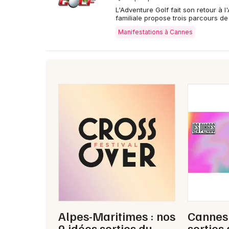
L'Adventure Golf fait son retour à l
familiale propose trois parcours d
Manifestations à Cannes
Alpes-Maritimes : nos
Cannes 
9 idées sorties du
sorties