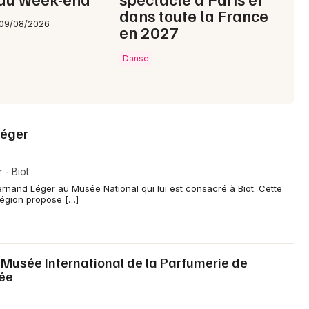
dans toute la France
 09/08/2026
en 2027
Danse
Léger
- Biot
ernand Léger au Musée National qui lui est consacré à Biot. Cette
 région propose […]
u Musée International de la Parfumerie de
ée