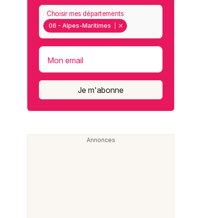
Choisir mes départements
06 - Alpes-Maritimes
Mon email
Je m'abonne