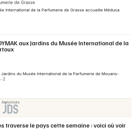
fumerie de Grasse
ée International de la Parfumerie de Grasse accueille Médusa
d'OYMAK aux Jardins du Musée International de la
rtoux
s Jardins du Musée International de la Parfumerie de Mouans-
[…]
traverse le pays cette semaine : voici où voir