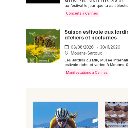
ALLOVER PRÉSENTE : LES PLAGES 
au festival le jour que tu as sélect
Concerts à Cannes
Saison estivale aux Jard
ateliers et nocturnes
08/08/2026 → 30/11/2026
Mouans-Sartoux
Les Jardins du MIP, Musée Internat
estivale riche et variée à Mouans-Sa
Manifestations à Cannes