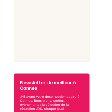
Newsletter : le meilleur à
Cannes
J-5 avant votre dose hebdomadaire à
Cannes. Bons plans, sorties,
événements : la sélection de la
rédaction JDS, chaque jeudi.