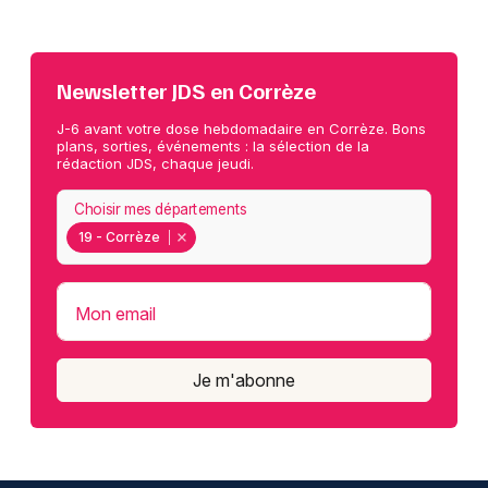
Newsletter JDS en Corrèze
J-6 avant votre dose hebdomadaire en Corrèze. Bons
plans, sorties, événements : la sélection de la
rédaction JDS, chaque jeudi.
Choisir mes départements
19 - Corrèze
Mon email
Je m'abonne