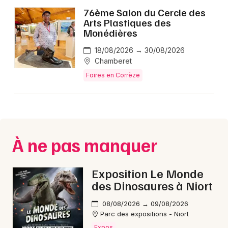
76ème Salon du Cercle des
Arts Plastiques des
Monédières
Newsletter des sorties
18/08/2026 → 30/08/2026
Chamberet
Artistes en tournée
Foires en Corrèze
Actus en Corrèze
Magazine en Corrèze
À ne pas manquer
Exposition Le Monde
des Dinosaures à Niort
08/08/2026 → 09/08/2026
Parc des expositions - Niort
Expos