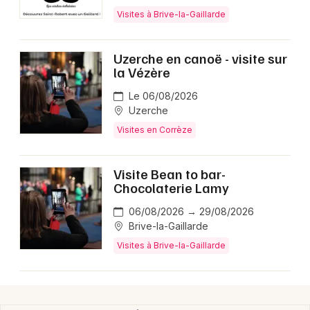
Visites à Brive-la-Gaillarde
Uzerche en canoë - visite sur
Newsletter des sorties
la Vézère
Le 06/08/2026
Artistes en tournée
Uzerche
Visites en Corrèze
Actus en Corrèze
Magazine en Corrèze
Visite Bean to bar-
Chocolaterie Lamy
06/08/2026 → 29/08/2026
Brive-la-Gaillarde
Visites à Brive-la-Gaillarde