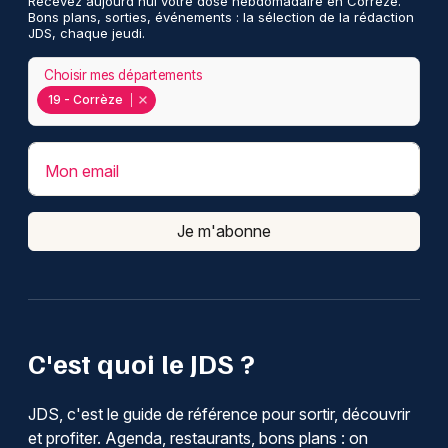
Recevez aujourd'hui votre dose hebdomadaire en Corrèze.
Bons plans, sorties, événements : la sélection de la rédaction
JDS, chaque jeudi.
Choisir mes départements
19 - Corrèze
Mon email
Je m'abonne
C'est quoi le JDS ?
JDS, c'est le guide de référence pour sortir, découvrir
et profiter. Agenda, restaurants, bons plans : on