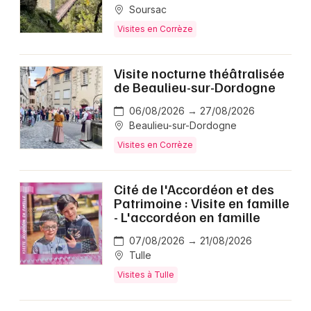
Soursac
Visites en Corrèze
Visite nocturne théâtralisée
de Beaulieu-sur-Dordogne
06/08/2026 → 27/08/2026
Beaulieu-sur-Dordogne
Visites en Corrèze
Cité de l'Accordéon et des
Patrimoine : Visite en famille
- L'accordéon en famille
07/08/2026 → 21/08/2026
Tulle
Visites à Tulle