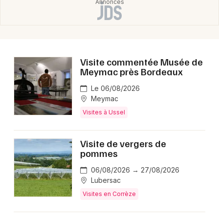
Choisir mes départements
19 - Corrèze
Mon email
Visite commentée Musée de
Meymac près Bordeaux
Je m'abonne
Le 06/08/2026
Meymac
Visites à Ussel
Visite de vergers de
pommes
06/08/2026 → 27/08/2026
Lubersac
Visites en Corrèze