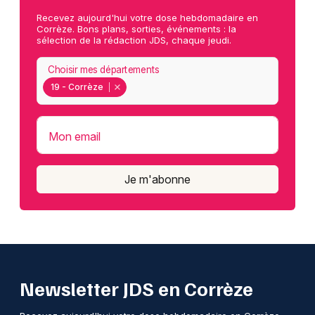
Recevez aujourd'hui votre dose hebdomadaire en
Corrèze. Bons plans, sorties, événements : la
sélection de la rédaction JDS, chaque jeudi.
Choisir mes départements
19 - Corrèze
Mon email
Je m'abonne
Newsletter JDS en Corrèze