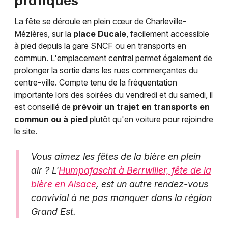
La fête se déroule en plein cœur de Charleville-
Mézières, sur la
place Ducale
, facilement accessible
à pied depuis la gare SNCF ou en transports en
commun. L'emplacement central permet également de
prolonger la sortie dans les rues commerçantes du
centre-ville. Compte tenu de la fréquentation
importante lors des soirées du vendredi et du samedi, il
est conseillé de
prévoir un trajet en transports en
commun ou à pied
plutôt qu'en voiture pour rejoindre
le site.
Vous aimez les fêtes de la bière en plein
air ? L'
Humpafascht à Berrwiller, fête de la
bière en Alsace
, est un autre rendez-vous
convivial à ne pas manquer dans la région
Grand Est.