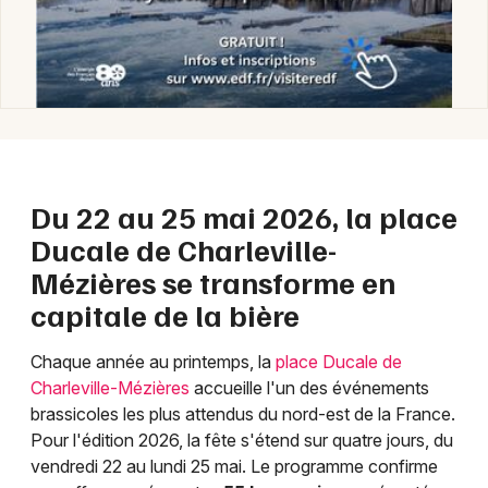
Choisir mes départements
08 - Ardennes
Mon email
Du 22 au 25 mai 2026, la place
Ducale de Charleville-
Je m'abonne
Mézières se transforme en
capitale de la bière
Chaque année au printemps, la
place Ducale de
Charleville-Mézières
accueille l'un des événements
brassicoles les plus attendus du nord-est de la France.
Pour l'édition 2026, la fête s'étend sur quatre jours, du
vendredi 22 au lundi 25 mai. Le programme confirme