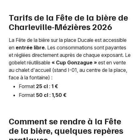
Tarifs de la Fête de la bière de
Charleville-Mézières 2026
La Fête de la bière sur la place Ducale est accessible
en
entrée libre
. Les consommations sont payantes
et réglées directement auprès de chaque exposant. Le
gobelet réutilisable
« Cup Gonzague »
est en vente
au chalet d'accueil (stand I-01, au centre de la place,
face à la fontaine) :
Format
25 cl
:
1 €
Format
50 cl
:
1,50 €
Comment se rendre à la Fête
de la bière, quelques repères
pratiques