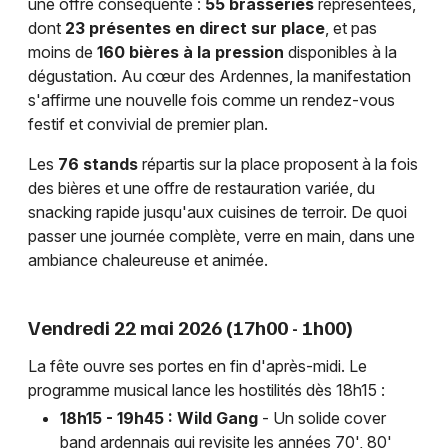
une offre conséquente :
55 brasseries
représentées,
dont
23 présentes en direct sur place
, et pas
moins de
160 bières à la pression
disponibles à la
dégustation. Au cœur des Ardennes, la manifestation
s'affirme une nouvelle fois comme un rendez-vous
festif et convivial de premier plan.
Les
76 stands
répartis sur la place proposent à la fois
des bières et une offre de restauration variée, du
snacking rapide jusqu'aux cuisines de terroir. De quoi
passer une journée complète, verre en main, dans une
ambiance chaleureuse et animée.
Vendredi 22 mai 2026 (17h00 - 1h00)
La fête ouvre ses portes en fin d'après-midi. Le
programme musical lance les hostilités dès 18h15 :
18h15 - 19h45 : Wild Gang
- Un solide cover
band ardennais qui revisite les années 70', 80'