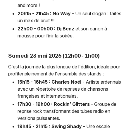
and more !
20h15 - 21h45 : No Way
- Un seul slogan : faites
un max de bruit !!!
22h00 - 00h00 : Dj Benz
et son canon à
mousse pour finir la soirée.
Samedi 23 mai 2026 (12h00 - 1h00)
C'est la journée la plus longue de l'édition, idéale pour
profiter pleinement de l'ensemble des stands :
15h15 - 16h45 : Charles Noël
- Artiste ardennais
avec un répertoire de reprises de chansons
françaises et internationales.
17h30 - 19h00 : Rockin’ Glitters
- Groupe de
reprise rock transformant des tubes radio en
versions puissantes.
19h45 - 21h15 : Swing Shady
- Une escale