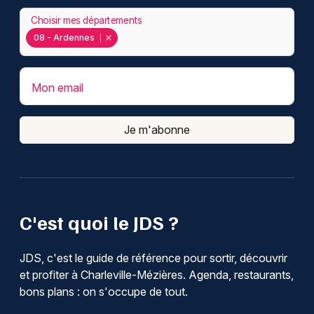
Choisir mes départements
08 - Ardennes
Mon email
Je m'abonne
C'est quoi le JDS ?
JDS, c'est le guide de référence pour sortir, découvrir
et profiter à Charleville-Mézières. Agenda, restaurants,
bons plans : on s'occupe de tout.