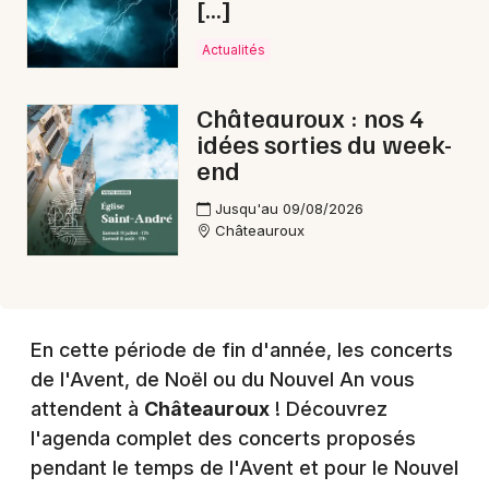
[…]
Actualités
Choisir mes départements
Châteauroux : nos 4
36 - Indre
idées sorties du week-
end
Mon email
Jusqu'au 09/08/2026
Châteauroux
Je m'abonne
En cette période de fin d'année, les concerts
de l'Avent, de Noël ou du Nouvel An vous
attendent à
Châteauroux
! Découvrez
l'agenda complet des concerts proposés
pendant le temps de l'Avent et pour le Nouvel