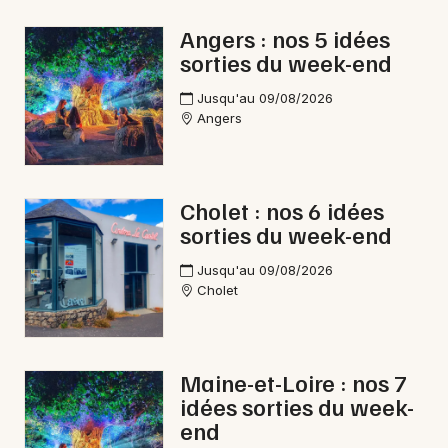
Angers : nos 5 idées
sorties du week-end
Newsletter des sorties
Jusqu'au 09/08/2026
Angers
Artistes en tournée
Actus à Cholet
Cholet : nos 6 idées
sorties du week-end
Magazine à Cholet
Jusqu'au 09/08/2026
Cholet
Maine-et-Loire : nos 7
idées sorties du week-
end