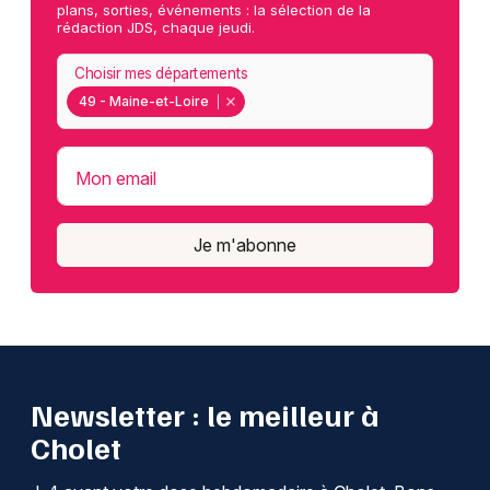
plans, sorties, événements : la sélection de la
rédaction JDS, chaque jeudi.
Choisir mes départements
49 - Maine-et-Loire
Mon email
Je m'abonne
Newsletter : le meilleur à
Cholet