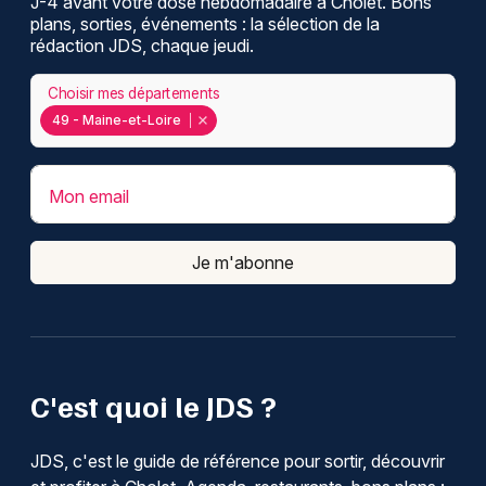
J-4 avant votre dose hebdomadaire à Cholet. Bons
plans, sorties, événements : la sélection de la
rédaction JDS, chaque jeudi.
Choisir mes départements
49 - Maine-et-Loire
Mon email
Je m'abonne
C'est quoi le JDS ?
JDS, c'est le guide de référence pour sortir, découvrir