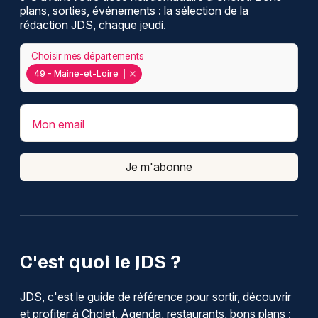
plans, sorties, événements : la sélection de la
rédaction JDS, chaque jeudi.
Choisir mes départements
49 - Maine-et-Loire
Mon email
Je m'abonne
C'est quoi le JDS ?
JDS, c'est le guide de référence pour sortir, découvrir
et profiter à Cholet. Agenda, restaurants, bons plans :