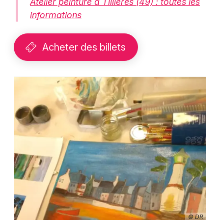
Atelier peinture à Tillières (49) : toutes les
informations
Acheter des billets
© DR