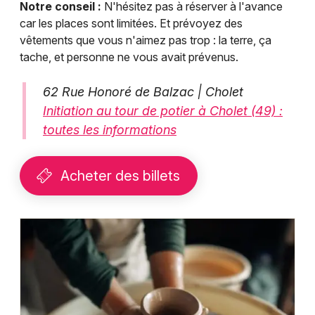
Notre conseil :
N'hésitez pas à réserver à l'avance
car les places sont limitées. Et prévoyez des
vêtements que vous n'aimez pas trop : la terre, ça
tache, et personne ne vous avait prévenus.
62 Rue Honoré de Balzac | Cholet
Initiation au tour de potier à Cholet (49) :
toutes les informations
Acheter des billets