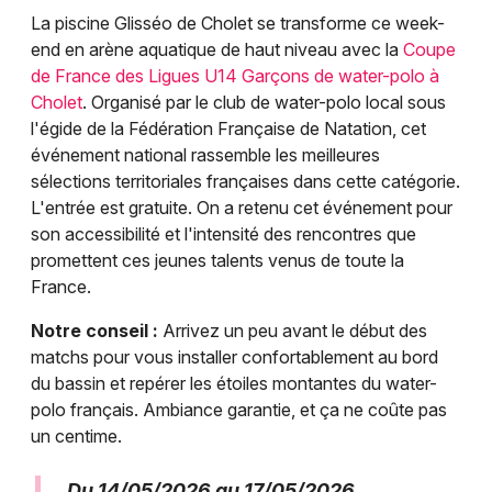
La piscine Glisséo de Cholet se transforme ce week-
end en arène aquatique de haut niveau avec la
Coupe
de France des Ligues U14 Garçons de water-polo à
Cholet
. Organisé par le club de water-polo local sous
l'égide de la Fédération Française de Natation, cet
événement national rassemble les meilleures
sélections territoriales françaises dans cette catégorie.
L'entrée est gratuite. On a retenu cet événement pour
son accessibilité et l'intensité des rencontres que
promettent ces jeunes talents venus de toute la
France.
Notre conseil :
Arrivez un peu avant le début des
matchs pour vous installer confortablement au bord
du bassin et repérer les étoiles montantes du water-
polo français. Ambiance garantie, et ça ne coûte pas
un centime.
Du 14/05/2026 au 17/05/2026