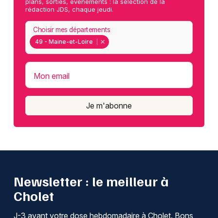
plans, sorties, événements : la sélection de la
rédaction JDS, chaque jeudi.
Choisir mes départements
49 - Maine-et-Loire
Mon email
Je m'abonne
Newsletter : le meilleur à
Cholet
J-3 avant votre dose hebdomadaire à Cholet. Bons