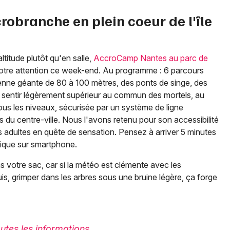
robranche en plein coeur de l'île
titude plutôt qu'en salle,
AccroCamp Nantes au parc de
votre attention ce week-end. Au programme : 6 parcours
lienne géante de 80 à 100 mètres, des ponts de singe, des
se sentir légèrement supérieur au commun des mortels, au
tous les niveaux, sécurisée par un système de ligne
s du centre-ville. Nous l'avons retenu pour son accessibilité
es adultes en quête de sensation. Pensez à arriver 5 minutes
onique sur smartphone.
 votre sac, car si la météo est clémente avec les
puis, grimper dans les arbres sous une bruine légère, ça forge
utes les informations