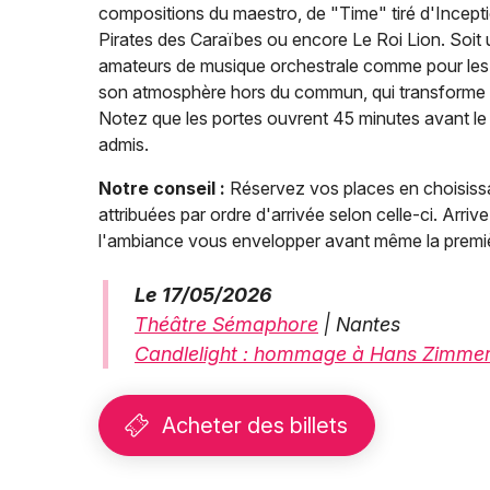
compositions du maestro, de "Time" tiré d'Inceptio
Pirates des Caraïbes ou encore Le Roi Lion. Soit
amateurs de musique orchestrale comme pour les
son atmosphère hors du commun, qui transforme ch
Notez que les portes ouvrent 45 minutes avant le 
admis.
Notre conseil :
Réservez vos places en choisissa
attribuées par ordre d'arrivée selon celle-ci. Arri
l'ambiance vous envelopper avant même la premi
Le 17/05/2026
Théâtre Sémaphore
| Nantes
Candlelight : hommage à Hans Zimmer :
Acheter des billets