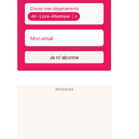
Choisir mes départements
44 - Loire-Atlantique
Mon email
Je m'abonne