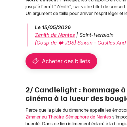
jusqu'à l'arrêt "Zénith", car votre billet de concer
Un argument de taille pour arriver l'esprit léger et l
Le 15/05/2026
Zénith de Nantes
| Saint-Herblain
[Coup de ❤️ JDS] Saxon - Castles And 
Acheter des billets
2/ Candlelight : hommage à
cinéma à la lueur des bougi
Parce que la pluie du dimanche appelle les émoti
Zimmer au Théâtre Sémaphore de Nantes
s'impo
beauté. Dans ce lieu intimement éclairé à la bougie