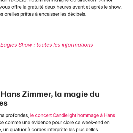
t vous offre la gratuité deux heures avant et après le show.
es oreilles prêtes à encaisser les décibels.
Eagles Show : toutes les informations
 Hans Zimmer, la magie du
es
ons profondes,
le concert Candlelight hommage à Hans
se comme une évidence pour clore ce week-end en
, un quatuor à cordes interprète les plus belles