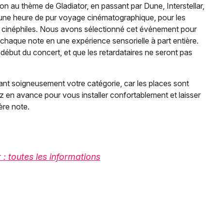
n au thème de Gladiator, en passant par Dune, Interstellar,
 une heure de pur voyage cinématographique, pour les
 cinéphiles. Nous avons sélectionné cet événement pour
aque note en une expérience sensorielle à part entière.
début du concert, et que les retardataires ne seront pas
nt soigneusement votre catégorie, car les places sont
vez en avance pour vous installer confortablement et laisser
ère note.
 toutes les informations