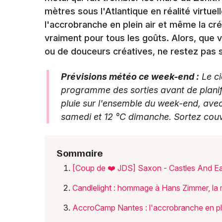
mètres sous l'Atlantique en réalité virtue
l'accrobranche en plein air et même la cré
vraiment pour tous les goûts. Alors, que 
ou de douceurs créatives, ne restez pas s
Prévisions météo ce week-end :
Le ci
programme des sorties avant de planif
pluie sur l'ensemble du week-end, ave
samedi et 12 °C dimanche. Sortez cou
Sommaire
[Coup de ❤️ JDS] Saxon - Castles And Eag
Candlelight : hommage à Hans Zimmer, la 
AccroCamp Nantes : l'accrobranche en ple