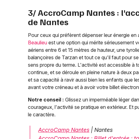
3/ AccroCamp Nantes : l'acc
de Nantes
Pour ceux qui préfèrent dépenser leur énergie en al
Beaulieu
est une option qui mérite sérieusement 
aériens entre 6 et 15 mètres de hauteur, une tyro
balançoires de Tarzan et tout ce qu'il faut pour 
sens propre du terme. L'activité est accessible à 
continue, et se déroule en pleine nature à deux pa
et sa capacité à ravir aussi bien les enfants que l
avant votre créneau et à avoir votre billet électr
Notre conseil :
Glissez un imperméable léger dans
courageux, l'activité se pratique en extérieur. Et 
le caractère.
AccroCamp Nantes
| Nantes
AccroCamp Nantes : Billet d'entrée : to