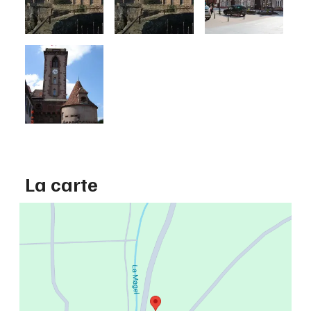
La carte