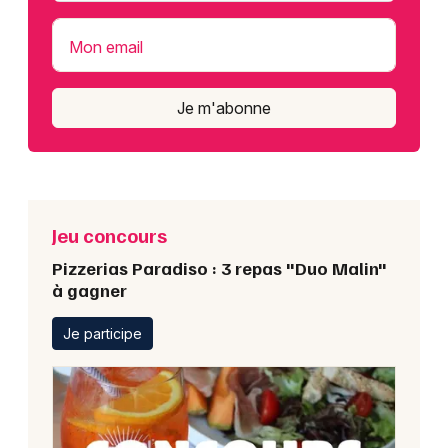
Mon email
Je m'abonne
Jeu concours
Pizzerias Paradiso : 3 repas "Duo Malin"
à gagner
Je participe