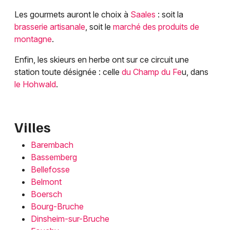
Mon email
Les gourmets auront le choix à
Saales
: soit la
brasserie artisanale
, soit le
marché des produits de
Je m'abonne
montagne
.
Enfin, les skieurs en herbe ont sur ce circuit une
station toute désignée : celle
du Champ du Fe
u, dans
le Hohwald
.
Villes
Barembach
Bassemberg
Bellefosse
Belmont
Boersch
Bourg-Bruche
Dinsheim-sur-Bruche