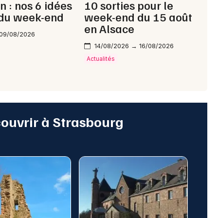
n : nos 6 idées
10 sorties pour le
 du week-end
week-end du 15 août
en Alsace
 09/08/2026
14/08/2026 → 16/08/2026
Actualités
couvrir à Strasbourg