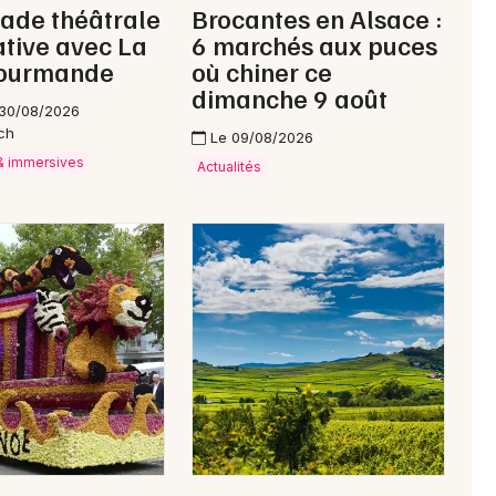
ade théâtrale
Brocantes en Alsace :
tive avec La
6 marchés aux puces
Gourmande
où chiner ce
dimanche 9 août
 30/08/2026
ch
Le 09/08/2026
 & immersives
Actualités