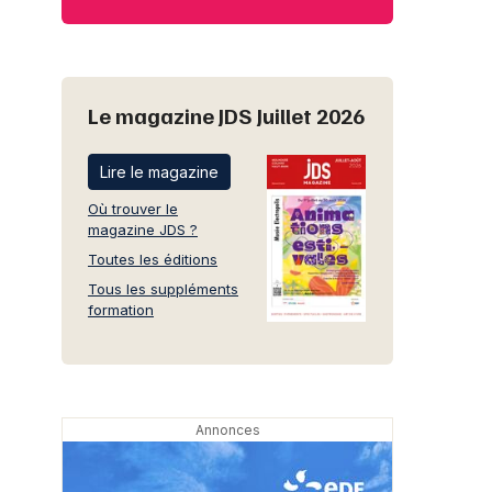
Le magazine JDS Juillet 2026
Lire le magazine
Où trouver le
magazine JDS ?
Toutes les éditions
Tous les suppléments
formation