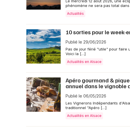
Le mercredi 12 août 2026, une éclip
phénomène ne sera pas total dans
Actualités
10 sorties pour le week-
Publié le 29/06/2026
Pas de jour férié "utile" pour fair
Voici la […]
Actualités en Alsace
Apéro gourmand & pique-n
annuel dans le vignoble 
Publié le 06/05/2026
Les Vignerons Indépendants d'Als
traditionnel "Apéro […]
Actualités en Alsace