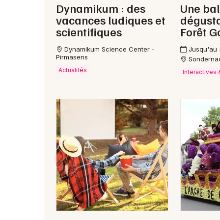
Dynamikum : des
Une bal
vacances ludiques et
dégusta
scientifiques
Forêt 
Dynamikum Science Center -
Jusqu'au
Pirmasens
Sonderna
Actualités
Interactives