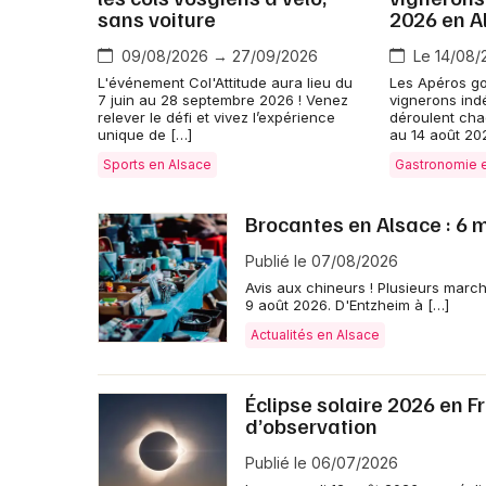
sans voiture
2026 en A
09/08/2026 → 27/09/2026
Le 14/08/
L'événement Col'Attitude aura lieu du
Les Apéros g
7 juin au 28 septembre 2026 ! Venez
vignerons ind
relever le défi et vivez l’expérience
déroulent cha
unique de […]
au 14 août 20
Sports en Alsace
Gastronomie 
Brocantes en Alsace : 6 
Publié le 07/08/2026
Avis aux chineurs ! Plusieurs mar
9 août 2026. D'Entzheim à […]
Actualités en Alsace
Éclipse solaire 2026 en F
d’observation
Publié le 06/07/2026