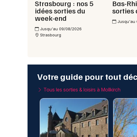
Strasbourg : nos 5
Bas-Rhi
idées sorties du
sorties
week-end
Jusqu'au
Jusqu'au 09/08/2026
Strasbourg
Votre guide pour tout dé
Tous les sorties & loisirs à Mollkirch