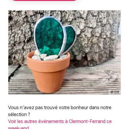
© DR
Vous n'avez pas trouvé votre bonheur dans notre
sélection ?
Voir les autres événements à Clermont-Ferrand ce
week-end