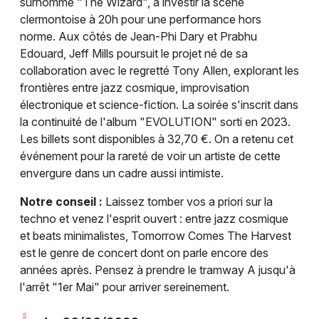
surnommé "The Wizard", à investir la scène
clermontoise à 20h pour une performance hors
norme. Aux côtés de Jean-Phi Dary et Prabhu
Edouard, Jeff Mills poursuit le projet né de sa
collaboration avec le regretté Tony Allen, explorant les
frontières entre jazz cosmique, improvisation
électronique et science-fiction. La soirée s'inscrit dans
la continuité de l'album "EVOLUTION" sorti en 2023.
Les billets sont disponibles à 32,70 €. On a retenu cet
événement pour la rareté de voir un artiste de cette
envergure dans un cadre aussi intimiste.
Notre conseil :
Laissez tomber vos a priori sur la
techno et venez l'esprit ouvert : entre jazz cosmique
et beats minimalistes, Tomorrow Comes The Harvest
est le genre de concert dont on parle encore des
années après. Pensez à prendre le tramway A jusqu'à
l'arrêt "1er Mai" pour arriver sereinement.