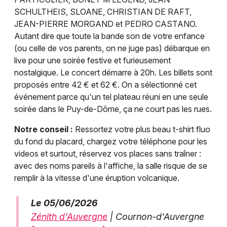
SCHULTHEIS, SLOANE, CHRISTIAN DE RAFT,
JEAN-PIERRE MORGAND et PEDRO CASTANO.
Autant dire que toute la bande son de votre enfance
(ou celle de vos parents, on ne juge pas) débarque en
live pour une soirée festive et furieusement
nostalgique. Le concert démarre à 20h. Les billets sont
proposés entre 42 € et 62 €. On a sélectionné cet
événement parce qu'un tel plateau réuni en une seule
soirée dans le Puy-de-Dôme, ça ne court pas les rues.
Notre conseil :
Ressortez votre plus beau t-shirt fluo
du fond du placard, chargez votre téléphone pour les
videos et surtout, réservez vos places sans traîner :
avec des noms pareils à l'affiche, la salle risque de se
remplir à la vitesse d'une éruption volcanique.
Le 05/06/2026
Zénith d'Auvergne
| Cournon-d'Auvergne