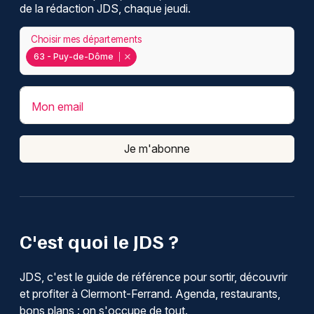
de la rédaction JDS, chaque jeudi.
Choisir mes départements
63 - Puy-de-Dôme
Mon email
Je m'abonne
C'est quoi le JDS ?
JDS, c'est le guide de référence pour sortir, découvrir
et profiter à Clermont-Ferrand. Agenda, restaurants,
bons plans : on s'occupe de tout.