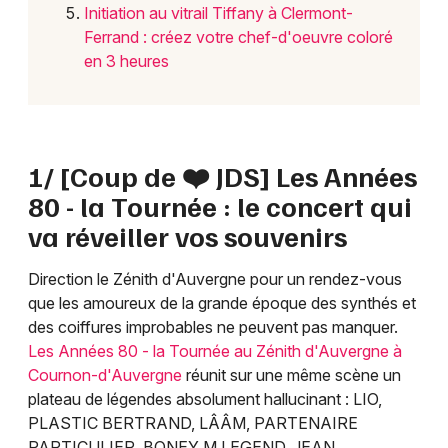
Initiation au vitrail Tiffany à Clermont-
Ferrand : créez votre chef-d'oeuvre coloré
en 3 heures
1/ [Coup de ❤️ JDS] Les Années
80 - la Tournée : le concert qui
va réveiller vos souvenirs
Direction le Zénith d'Auvergne pour un rendez-vous
que les amoureux de la grande époque des synthés et
des coiffures improbables ne peuvent pas manquer.
Les Années 80 - la Tournée au Zénith d'Auvergne à
Cournon-d'Auvergne
réunit sur une même scène un
plateau de légendes absolument hallucinant : LIO,
PLASTIC BERTRAND, LÂÂM, PARTENAIRE
PARTICULIER, BONEY M LEGEND, JEAN