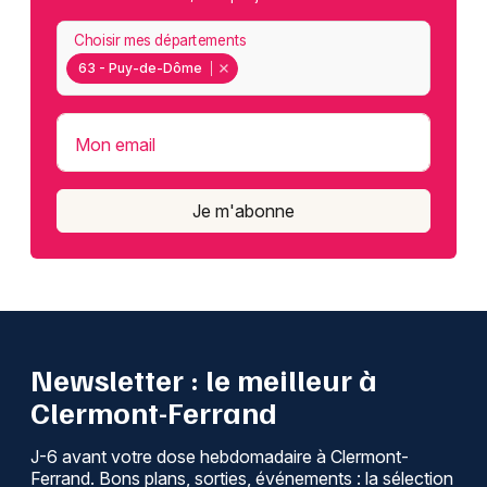
Choisir mes départements
63 - Puy-de-Dôme
Mon email
Je m'abonne
Newsletter : le meilleur à
Clermont-Ferrand
J-6 avant votre dose hebdomadaire à Clermont-
Ferrand. Bons plans, sorties, événements : la sélection