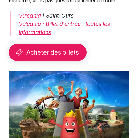
fermeture, donc pas question de traîner en route.
Vulcania
| Saint-Ours
Vulcania : Billet d'entrée : toutes les
informations
Acheter des billets