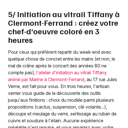
5/ Initiation au vitrail Tiffany à
Clermont-Ferrand : créez votre
chef-d'oeuvre coloré en 3
heures
Pour ceux qui préfèrent repartir du week-end avec
quelque chose de concret entre les mains (et non, le
mal de crâne après le concert des années 80 ne
compte pas),
l'atelier d'initiation au vitrail Tiffany
animé par Marine à Clermont-Ferrand
, au 17 rue Jules
Verne, est fait pour vous. En trois heures, l'artisan
verrier vous guide de la découverte des outils
jusqu'aux finitions : choix du modèle parmi plusieurs
propositions (cactus, suspension, clé volante...),
découpe et meulage du verre, sertissage au ruban de
cuivre et soudure à l'étain. Aucune expérience
préalable n'est requise, et vous repartez avec votre