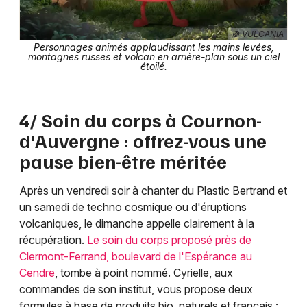
© VULCANIA
Personnages animés applaudissant les mains levées,
montagnes russes et volcan en arrière-plan sous un ciel
étoilé.
4/ Soin du corps à Cournon-
d'Auvergne : offrez-vous une
pause bien-être méritée
Après un vendredi soir à chanter du Plastic Bertrand et
un samedi de techno cosmique ou d'éruptions
volcaniques, le dimanche appelle clairement à la
récupération.
Le soin du corps proposé près de
Clermont-Ferrand, boulevard de l'Espérance au
Cendre
, tombe à point nommé. Cyrielle, aux
commandes de son institut, vous propose deux
formules à base de produits bio, naturels et français :