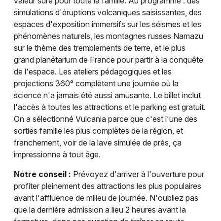
valeur sûre pour toute la famille. Au programme : des
simulations d'éruptions volcaniques saisissantes, des
espaces d'exposition immersifs sur les séismes et les
phénomènes naturels, les montagnes russes Namazu
sur le thème des tremblements de terre, et le plus
grand planétarium de France pour partir à la conquête
de l'espace. Les ateliers pédagogiques et les
projections 360° complètent une journée où la
science n'a jamais été aussi amusante. Le billet inclut
l'accès à toutes les attractions et le parking est gratuit.
On a sélectionné Vulcania parce que c'est l'une des
sorties famille les plus complètes de la région, et
franchement, voir de la lave simulée de près, ça
impressionne à tout âge.
Notre conseil :
Prévoyez d'arriver à l'ouverture pour
profiter pleinement des attractions les plus populaires
avant l'affluence de milieu de journée. N'oubliez pas
que la dernière admission a lieu 2 heures avant la