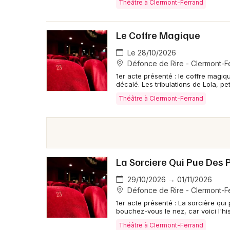
Théâtre à Clermont-Ferrand
Le Coffre Magique
Le 28/10/2026
Défonce de Rire - Clermont-F
1er acte présenté : le coffre magique
décalé. Les tribulations de Lola, pet
Théâtre à Clermont-Ferrand
La Sorciere Qui Pue Des 
29/10/2026 → 01/11/2026
Défonce de Rire - Clermont-F
1er acte présenté : La sorcière qui
bouchez-vous le nez, car voici l'his
Théâtre à Clermont-Ferrand