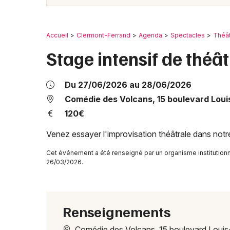
Accueil
Clermont-Ferrand
Agenda
Spectacles
Théâ
Stage intensif de théâ
Du 27/06/2026 au 28/06/2026
Comédie des Volcans, 15 boulevard Loui
120€
Venez essayer l'improvisation théâtrale dans notr
Cet événement a été renseigné par un organisme institutionn
26/03/2026.
Renseignements
Comédie des Volcans, 15 boulevard Louis