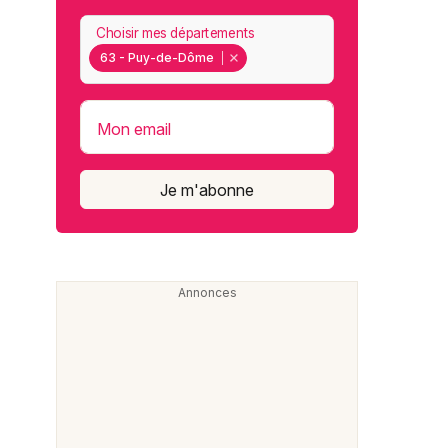
Choisir mes départements
63 - Puy-de-Dôme
Mon email
Je m'abonne