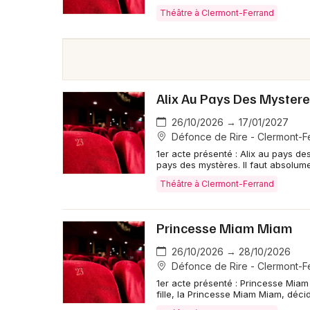
Théâtre à Clermont-Ferrand
Alix Au Pays Des Myster
26/10/2026 → 17/01/2027
Défonce de Rire - Clermont-F
1er acte présenté : Alix au pays de
pays des mystères. Il faut absolum
Théâtre à Clermont-Ferrand
Princesse Miam Miam
26/10/2026 → 28/10/2026
Défonce de Rire - Clermont-F
1er acte présenté : Princesse Miam 
fille, la Princesse Miam Miam, décid