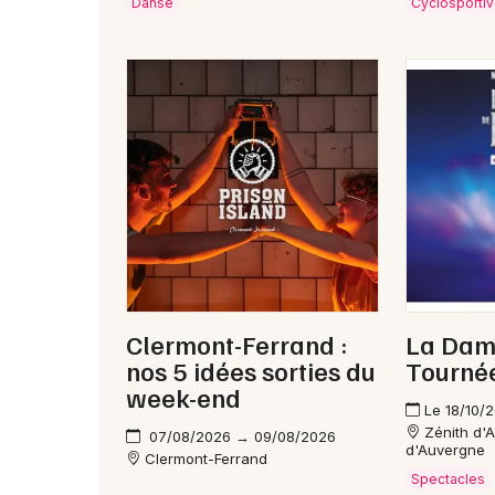
Danse
Cyclosporti
Clermont-Ferrand :
La Dame
nos 5 idées sorties du
Tourné
week-end
Le 18/10/
Zénith d'
07/08/2026 → 09/08/2026
d'Auvergne
Clermont-Ferrand
Spectacles