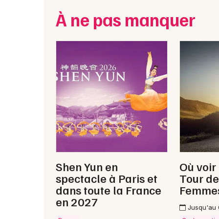
À ne pas manquer
Shen Yun en
Où voir
spectacle à Paris et
Tour de
dans toute la France
Femme
en 2027
Jusqu'au