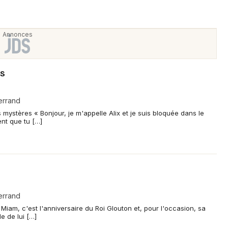
es
errand
s mystères « Bonjour, je m'appelle Alix et je suis bloquée dans le
ent que tu […]
errand
Miam, c'est l'anniversaire du Roi Glouton et, pour l'occasion, sa
e de lui […]