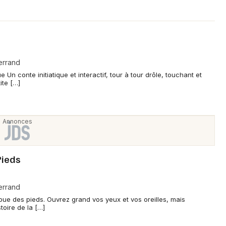
errand
 Un conte initiatique et interactif, tour à tour drôle, touchant et
ite […]
Pieds
errand
 pue des pieds. Ouvrez grand vos yeux et vos oreilles, mais
toire de la […]