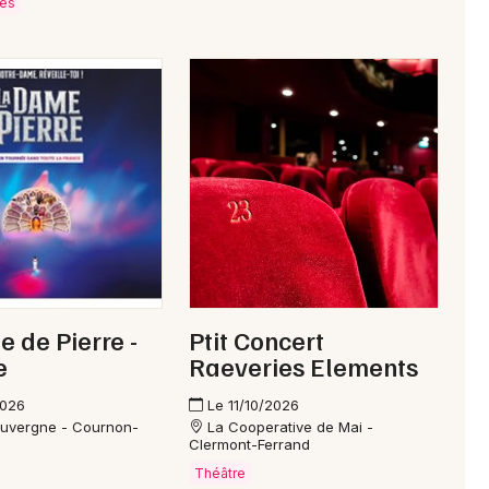
ves
 de Pierre -
Ptit Concert
e
Raeveries Elements
2026
Le 11/10/2026
Auvergne - Cournon-
La Cooperative de Mai -
Clermont-Ferrand
Théâtre