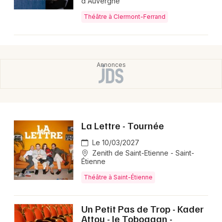
d'Auvergne
Mon email
Théâtre à Clermont-Ferrand
Je m'abonne
La Lettre - Tournée
Le 10/03/2027
Zenith de Saint-Etienne - Saint-
Étienne
Théâtre à Saint-Étienne
Un Petit Pas de Trop - Kader
Attou - le Toboggan -