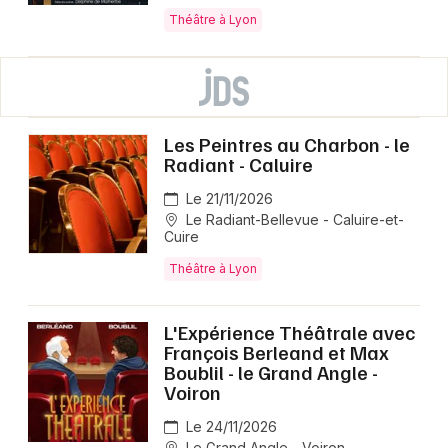
Théâtre à Lyon
Les Peintres au Charbon - le
Radiant - Caluire
Le 21/11/2026
Le Radiant-Bellevue - Caluire-et-
Cuire
Théâtre à Lyon
L'Expérience Théâtrale avec
François Berleand et Max
Boublil - le Grand Angle -
Voiron
Le 24/11/2026
Le Grand Angle - Voiron