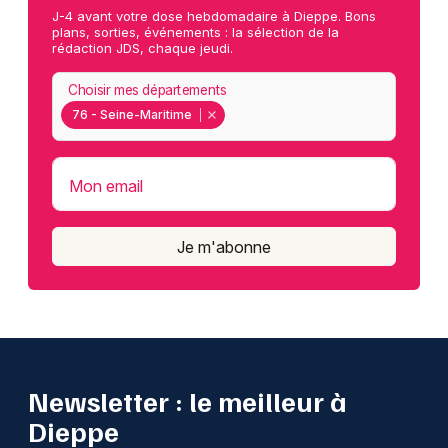
J-4 avant votre dose hebdomadaire à Dieppe. Bons
plans, sorties, événements : la sélection de la
rédaction JDS, chaque jeudi.
Choisir mes départements
76 - Seine-Maritime
Mon email
Je m'abonne
Newsletter : le meilleur à
Dieppe