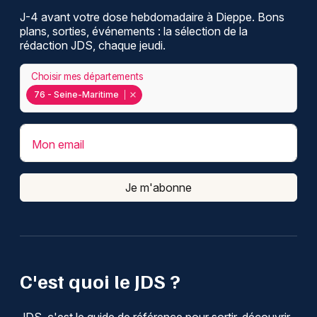
J-4 avant votre dose hebdomadaire à Dieppe. Bons
plans, sorties, événements : la sélection de la
rédaction JDS, chaque jeudi.
Choisir mes départements
76 - Seine-Maritime
Mon email
Je m'abonne
C'est quoi le JDS ?
JDS, c'est le guide de référence pour sortir, découvrir