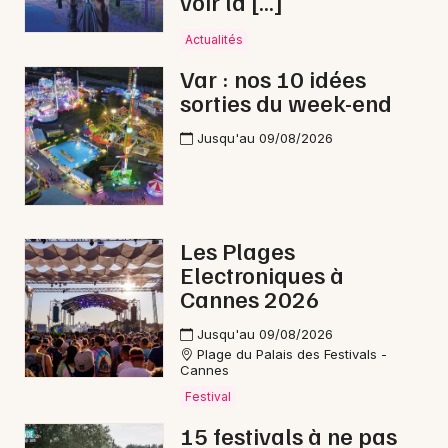
voir la […]
Actualités
Var : nos 10 idées
sorties du week-end
Newsletter des sorties
Jusqu'au 09/08/2026
Artistes en tournée
Actus à Draguignan
Magazine à Draguignan
Les Plages
Electroniques à
Cannes 2026
Jusqu'au 09/08/2026
Plage du Palais des Festivals -
Cannes
Festival
15 festivals à ne pas