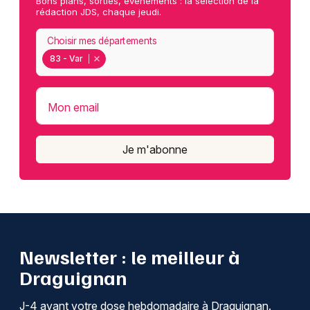
Bons plans, sorties, événements : la sélection de la
rédaction JDS, chaque jeudi.
Choisir mes départements
83 - Var
Mon email
Je m'abonne
Newsletter : le meilleur à
Draguignan
J-4 avant votre dose hebdomadaire à Draguignan.