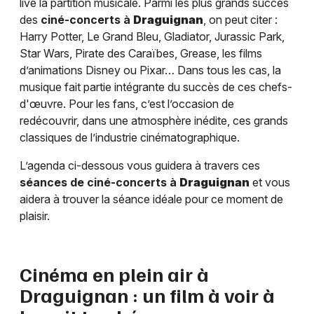
live la partition musicale. Parmi les plus grands succès
des
ciné-concerts à
Draguignan
, on peut citer :
Harry Potter, Le Grand Bleu, Gladiator, Jurassic Park,
Star Wars, Pirate des Caraïbes, Grease, les films
d’animations Disney ou Pixar… Dans tous les cas, la
musique fait partie intégrante du succès de ces chefs-
d'œuvre. Pour les fans, c’est l’occasion de
redécouvrir, dans une atmosphère inédite, ces grands
classiques de l’industrie cinématographique.
L’agenda ci-dessous vous guidera à travers ces
séances de ciné-concerts à
Draguignan
et vous
aidera à trouver la séance idéale pour ce moment de
plaisir.
Cinéma en plein air à
Draguignan
: un film à voir à