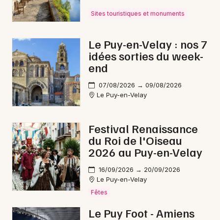
Choisir mes départements
Sites touristiques et monuments
43 - Haute-Loire
Le Puy-en-Velay : nos 7
Mon email
idées sorties du week-
end
Je m'abonne
07/08/2026 → 09/08/2026
Le Puy-en-Velay
Festival Renaissance
du Roi de l'Oiseau
2026 au Puy-en-Velay
16/09/2026 → 20/09/2026
Le Puy-en-Velay
Fêtes
Le Puy Foot - Amiens