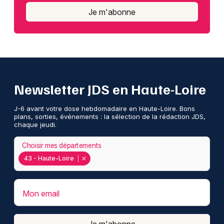
Je m'abonne
Newsletter JDS en Haute-Loire
J-6 avant votre dose hebdomadaire en Haute-Loire. Bons
plans, sorties, événements : la sélection de la rédaction JDS,
chaque jeudi.
Choisir mes départements
43 - Haute-Loire
Mon email
Je m'abonne