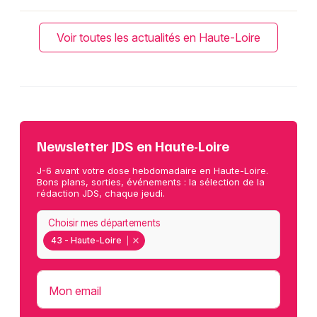
Voir toutes les actualités en Haute-Loire
Newsletter JDS en Haute-Loire
J-6 avant votre dose hebdomadaire en Haute-Loire.
Bons plans, sorties, événements : la sélection de la
rédaction JDS, chaque jeudi.
Choisir mes départements
43 - Haute-Loire
Mon email