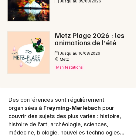
Jusqu'au 09/08/2026
Choisir mes départements
57 - Moselle
Metz Plage 2026 : les
animations de l'été
Mon email
Jusqu'au 16/08/2026
Metz
Manifestations
Je m'abonne
Des conférences sont régulièrement
organisées à
Freyming-Merlebach
pour
couvrir des sujets des plus variés : histoire,
histoire de l’art, archéologie, sciences,
médecine, biologie, nouvelles technologies…