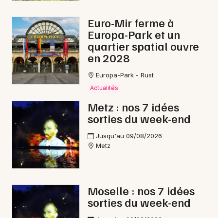
Conférences dans le Grand Est
Euro-Mir ferme à
Europa-Park et un
quartier spatial ouvre
en 2028
Newsletter des sorties
Europa-Park - Rust
Actualités
Artistes en tournée
Metz : nos 7 idées
sorties du week-end
Actus à Freyming-Merlebach
Jusqu'au 09/08/2026
Magazine à Freyming-Merlebach
Metz
Moselle : nos 7 idées
sorties du week-end