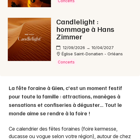
Concerts
Choisir mes départements
Candlelight :
45 - Loiret
hommage à Hans
Zimmer
Mon email
12/09/2026 → 10/04/2027
Église Saint-Donatien - Orléans
Concerts
Je m'abonne
La fête foraine à
Gien
, c'est un moment festif
pour toute la famille : attractions, manèges à
sensations et confiseries à déguster… Tout le
monde aime se rendre à la foire !
Ce calendrier des fêtes foraines (foire kermesse,
ducasse ou vogue selon votre région), autour de chez