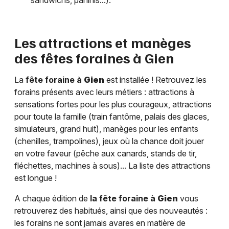
sandwichs, paninis...).
Les attractions et manèges
des fêtes foraines à
Gien
La
fête foraine à
Gien
est installée ! Retrouvez les
forains présents avec leurs métiers : attractions à
sensations fortes pour les plus courageux, attractions
pour toute la famille (train fantôme, palais des glaces,
simulateurs, grand huit), manèges pour les enfants
(chenilles, trampolines), jeux où la chance doit jouer
en votre faveur (pêche aux canards, stands de tir,
fléchettes, machines à sous)... La liste des attractions
est longue !
A chaque édition de
la fête foraine à
Gien
vous
retrouverez des habitués, ainsi que des nouveautés :
les forains ne sont jamais avares en matière de