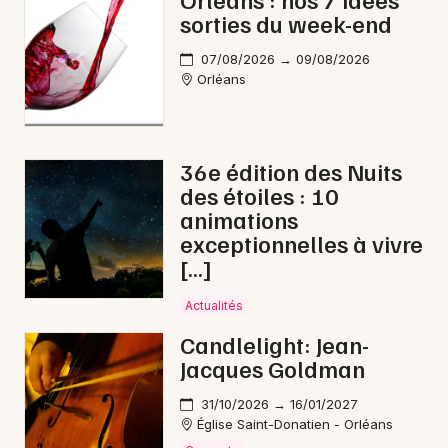
sorties du week-end
Fête foraine dans le Centre-Val de Loire
07/08/2026 → 09/08/2026
Orléans
Newsletter des sorties
36e édition des Nuits
des étoiles : 10
Artistes en tournée
animations
exceptionnelles à vivre
Actus à Gien
[…]
Magazine à Gien
Actualités
Candlelight: Jean-
Jacques Goldman
31/10/2026 → 16/01/2027
Église Saint-Donatien - Orléans