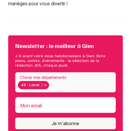
manèges pour vous divertir !
Newsletter : le meilleur à Gien
J-6 avant votre dose hebdomadaire à Gien. Bons
plans, sorties, événements : la sélection de la
rédaction JDS, chaque jeudi.
Choisir mes départements
45 - Loiret
Mon email
Je m'abonne