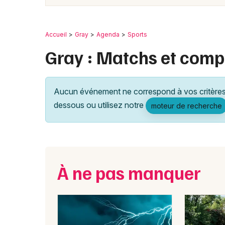
Accueil
Gray
Agenda
Sports
Gray : Matchs et compé
Aucun événement ne correspond à vos critères 
dessous ou utilisez notre
moteur de recherche
À ne pas manquer