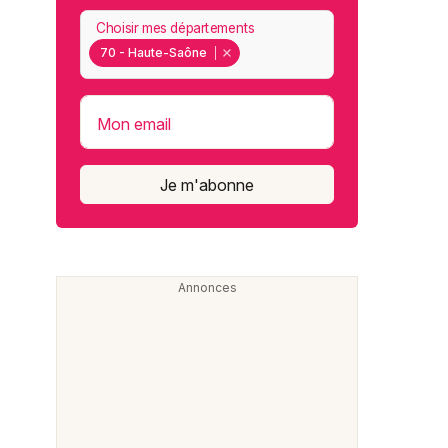
Choisir mes départements
70 - Haute-Saône
Mon email
Je m'abonne