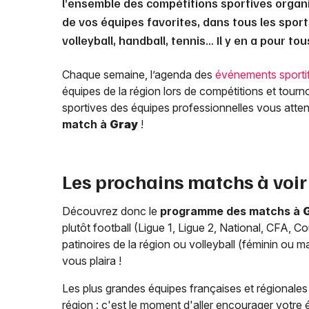
l’ensemble des compétitions sportives organ
de vos équipes favorites, dans tous les sports
volleyball, handball, tennis… Il y en a pour to
Chaque semaine, l’agenda des
événements sporti
équipes de la région lors de compétitions et tourn
sportives des équipes professionnelles vous attende
match à
Gray
!
Les prochains matchs à voir
Découvrez donc le
programme des matchs à
plutôt football (Ligue 1, Ligue 2, National, CFA, 
patinoires de la région ou volleyball (féminin ou 
vous plaira !
Les plus grandes équipes françaises et régionales s
région : c'est le moment d'aller encourager votre