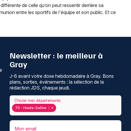
 différente de celle qu’on peut ressentir derrière sa
nion entre les sportifs de l'équipe et son public. Et ce
Newsletter : le meilleur à
Gray
ir
J-6 avant votre dose hebdomadaire à Gray. Bons
plans, sorties, événements : la sélection de la
rédaction JDS, chaque jeudi.
Choisir mes départements
70 - Haute-Saône
Mon email