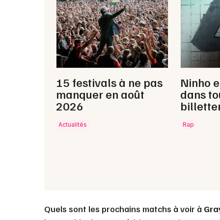
15 festivals à ne pas
Ninho e
manquer en août
dans to
2026
billette
Actualités
Rap
Quels sont les prochains matchs à voir à
Gra