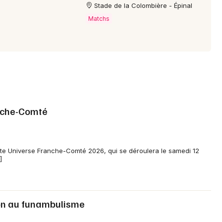
Stade de la Colombière - Épinal
Matchs
anche-Comté
etite Universe Franche-Comté 2026, qui se déroulera le samedi 12
]
ion au funambulisme