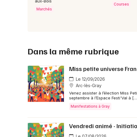
aux-Bois
Courses
Marchés
Dans la même rubrique
Miss petite universe Fr
Le 12/09/2026
Arc-lès-Gray
Venez assister à l’élection Miss P
septembre à l’Espace Festi'Val à […
Manifestations à Gray
Vendredi animé - Initiat
Le 07/08/2026