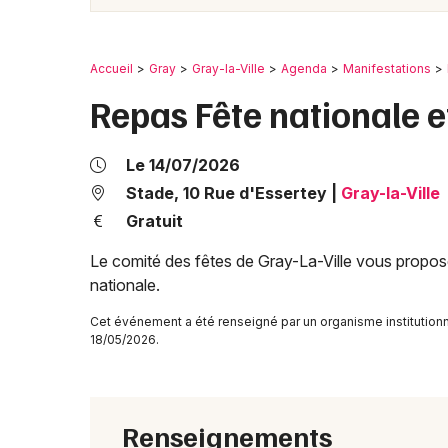
Accueil
Gray
Gray-la-Ville
Agenda
Manifestations
Repas Fête nationale e
Le 14/07/2026
Stade, 10 Rue d'Essertey
|
Gray-la-Ville
Gratuit
Le comité des fêtes de Gray-La-Ville vous propose 
nationale.
Cet événement a été renseigné par un organisme institution
18/05/2026.
Renseignements