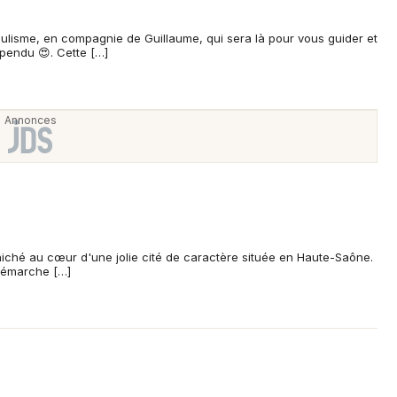
mbulisme, en compagnie de Guillaume, qui sera là pour vous guider et
pendu 😍. Cette […]
niché au cœur d'une jolie cité de caractère située en Haute-Saône.
émarche […]