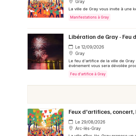
Gray
La ville de Gray vous invite à une k
Manifestations à Gray
Libération de Gray - Feu 
Le 12/09/2026
Gray
Le feu d'artifice de la ville de Gr
événement vous sera dévoilée pro
Feu d'artifice à Gray
Feux d'artifices, concert,
Le 29/08/2026
Arc-lès-Gray
La ville d’Arc-lès-Gray propose un 