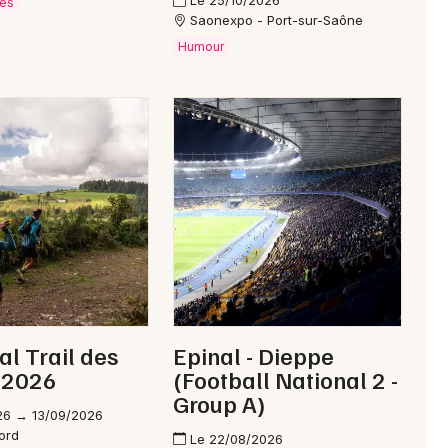
Le 25/10/2026
ves
Saonexpo - Port-sur-Saône
Humour
al Trail des
Epinal - Dieppe
 2026
(Football National 2 -
Group A)
26 → 13/09/2026
ord
Le 22/08/2026