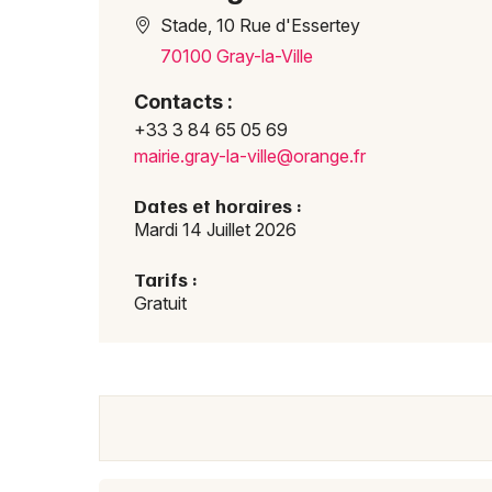
Stade, 10 Rue d'Essertey
70100 Gray-la-Ville
Contacts :
+33 3 84 65 05 69
mairi
e.gra
y-la-
ville
@oran
ge.fr
Dates et horaires :
Mardi 14 Juillet 2026
Tarifs :
Gratuit