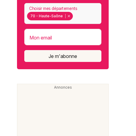
Choisir mes départements
70 - Haute-Saône
Mon email
Je m'abonne