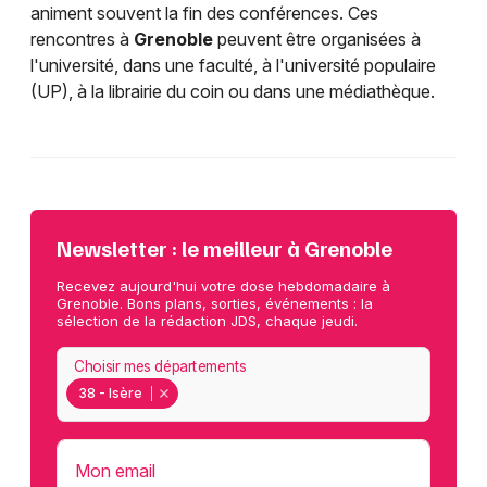
animent souvent la fin des conférences. Ces
rencontres à
Grenoble
peuvent être organisées à
l'université, dans une faculté, à l'université populaire
(UP), à la librairie du coin ou dans une médiathèque.
Newsletter : le meilleur à Grenoble
Recevez aujourd'hui votre dose hebdomadaire à
Grenoble. Bons plans, sorties, événements : la
sélection de la rédaction JDS, chaque jeudi.
Choisir mes départements
38 - Isère
Mon email