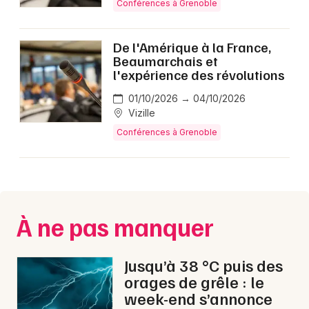
Conférences à Grenoble
Conférences en Auvergne-Rhône-Alpes
De l'Amérique à la France,
Beaumarchais et
l'expérience des révolutions
01/10/2026 → 04/10/2026
Newsletter des sorties
Vizille
Artistes en tournée
Conférences à Grenoble
Actus à Grenoble
Magazine à Grenoble
À ne pas manquer
Jusqu’à 38 °C puis des
orages de grêle : le
week-end s’annonce