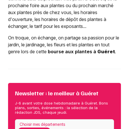
prochaine foire aux plantes ou du prochain marché
aux plantes près de chez vous, les horaires
d'ouverture, les horaires de dépôt des plantes à
échanger, le tarif pour les exposants...
On troque, on échange, on partage sa passion pour le
jardin, le jardinage, les fleurs et les plantes en tout
genre lors de cette
bourse aux plantes à
Guéret
.
Newsletter : le meilleur à Guéret
J-6 avant votre dose hebdomadaire à Guéret. Bons
plans, sorties, événements : la sélection de la
rédaction JDS, chaque jeudi.
Choisir mes départements