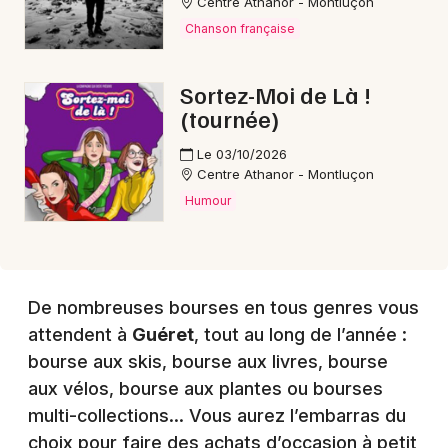
Centre Athanor - Montluçon
Chanson française
Choisir mes départements
23 - Creuse
Sortez-Moi de Là !
(tournée)
Mon email
Le 03/10/2026
Centre Athanor - Montluçon
Humour
Je m'abonne
De nombreuses bourses en tous genres vous
attendent à
Guéret
, tout au long de l’année :
bourse aux skis, bourse aux livres, bourse
aux vélos, bourse aux plantes ou bourses
multi-collections… Vous aurez l’embarras du
choix pour faire des achats d’occasion à petit