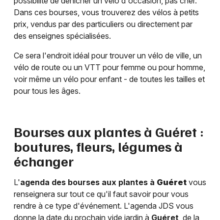
possibilité de dénicher un vélo d'occasion, pas cher.
Dans ces bourses, vous trouverez des vélos à petits
prix, vendus par des particuliers ou directement par
des enseignes spécialisées.
Ce sera l'endroit idéal pour trouver un vélo de ville, un
vélo de route ou un VTT pour femme ou pour homme,
voir même un vélo pour enfant - de toutes les tailles et
pour tous les âges.
Bourses aux plantes à
Guéret
:
boutures, fleurs, légumes à
échanger
L'
agenda des bourses aux plantes à
Guéret
vous
renseignera sur tout ce qu'il faut savoir pour vous
rendre à ce type d'événement. L'agenda JDS vous
donne la date du prochain vide jardin à
Guéret
, de la