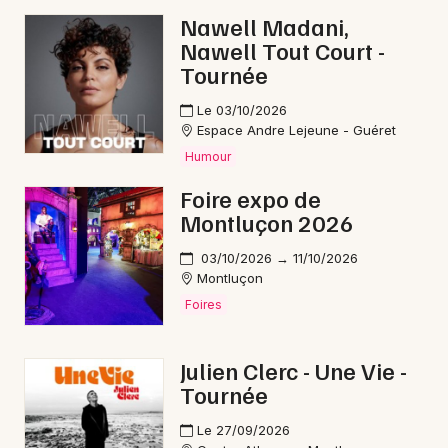
Nawell Madani,
Bourses en Nouvelle-Aquitaine
Nawell Tout Court -
Tournée
Le 03/10/2026
Espace Andre Lejeune - Guéret
Newsletter des sorties
Humour
Foire expo de
Artistes en tournée
Montluçon 2026
Actus à Guéret
03/10/2026 → 11/10/2026
Montluçon
Magazine à Guéret
Foires
Julien Clerc - Une Vie -
Tournée
Le 27/09/2026