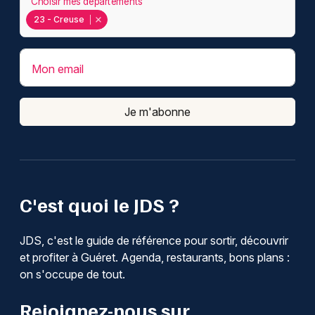
Choisir mes départements
23 - Creuse
Mon email
Je m'abonne
C'est quoi le JDS ?
JDS, c'est le guide de référence pour sortir, découvrir
et profiter à Guéret. Agenda, restaurants, bons plans :
on s'occupe de tout.
Rejoignez-nous sur