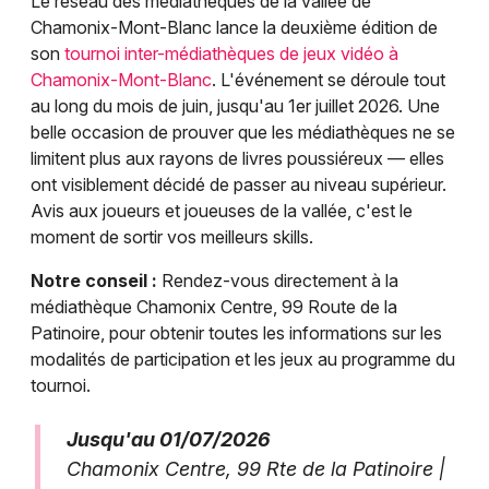
Le réseau des médiathèques de la vallée de
Chamonix-Mont-Blanc lance la deuxième édition de
son
tournoi inter-médiathèques de jeux vidéo à
Chamonix-Mont-Blanc
. L'événement se déroule tout
au long du mois de juin, jusqu'au 1er juillet 2026. Une
belle occasion de prouver que les médiathèques ne se
limitent plus aux rayons de livres poussiéreux — elles
ont visiblement décidé de passer au niveau supérieur.
Avis aux joueurs et joueuses de la vallée, c'est le
moment de sortir vos meilleurs skills.
Notre conseil :
Rendez-vous directement à la
médiathèque Chamonix Centre, 99 Route de la
Patinoire, pour obtenir toutes les informations sur les
modalités de participation et les jeux au programme du
tournoi.
Jusqu'au 01/07/2026
Chamonix Centre, 99 Rte de la Patinoire |