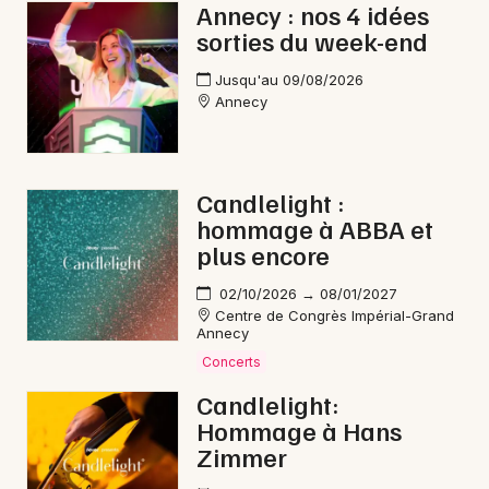
Annecy : nos 4 idées
sorties du week-end
Jusqu'au 09/08/2026
Annecy
Candlelight :
hommage à ABBA et
plus encore
02/10/2026 → 08/01/2027
Centre de Congrès Impérial-Grand
Annecy
Concerts
Candlelight:
Hommage à Hans
Zimmer