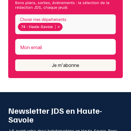
Bons plans, sorties, événements : la sélection de la
rédaction JDS, chaque jeudi.
Choisir mes départements
74 - Haute-Savoie
Mon email
Je m'abonne
Newsletter JDS en Haute-
Savoie
J-5 avant votre dose hebdomadaire en Haute-Savoie. Bons