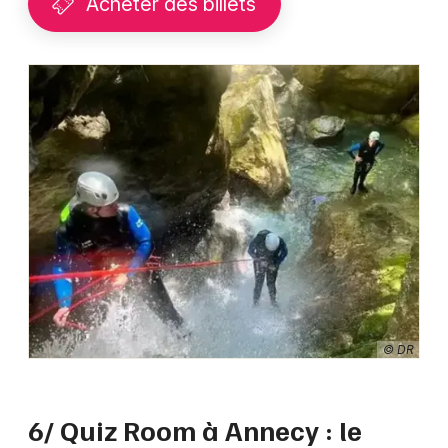
Acheter des billets
© DR
6/ Quiz Room à Annecy : le