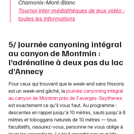
Chamonix-Mont-Blanc
Tournoi inter-médiathèques de jeux vidéo :
toutes les informations
5/ Journée canyoning intégral
au canyon de Montmin :
l'adrénaline à deux pas du lac
d'Annecy
Pour ceux qui trouvent que le week-end sans frissons
est un week-end gâché, la
journée canyoning intégral
au canyon de Montmin près de Faverges-Seythenex
est exactement ce qu'il vous faut. Au programme :
descentes en rappel jusqu'à 10 mètres, sauts jusqu'à 8
mètres et toboggans naturels de 10 mètres — tous
facultatifs, rassurez-vous, personne ne vous oblige à