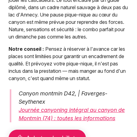
jouer les cascadeurs. Le tout encadré par un guide
diplômé, dans un cadre naturel sauvage à deux pas du
lac d'Annecy. Une pause pique-nique au cœur du
canyon est même prévue pour reprendre des forces.
Nature, sensations et sécurité : le combo parfait pour
un dimanche pas comme les autres.
Notre conseil :
Pensez à réserver à l'avance car les
places sont limitées pour garantir un encadrement de
qualité. Et prévoyez votre pique-nique, il n'est pas
inclus dans la prestation — mais manger au fond d'un
canyon, c'est quand même un statut.
Canyon montmin D42, | Faverges-
Seythenex
Journée canyoning intégral au canyon de
Montmin (74) : toutes les informations