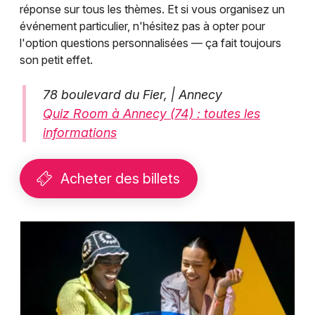
réponse sur tous les thèmes. Et si vous organisez un
événement particulier, n'hésitez pas à opter pour
l'option questions personnalisées — ça fait toujours
son petit effet.
78 boulevard du Fier, | Annecy
Quiz Room à Annecy (74) : toutes les
informations
Acheter des billets