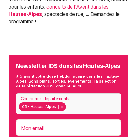
pour les enfants,
concerts de l'Avent dans les
Hautes-Alpes
, spectacles de rue, ... Demandez le
programme !
Newsletter JDS dans les Hautes-Alpes
J-5 avant votre dose hebdomadaire dans les Hautes-
Alpes. Bons plans, sorties, événements : la sélection
de la rédaction JDS, chaque jeudi.
Choisir mes départements
05 - Hautes-Alpes
Mon email