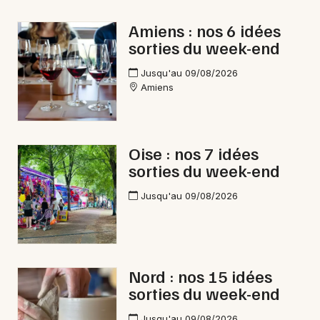
Amiens : nos 6 idées
sorties du week-end
Jusqu'au 09/08/2026
Amiens
Oise : nos 7 idées
sorties du week-end
Jusqu'au 09/08/2026
Nord : nos 15 idées
sorties du week-end
Jusqu'au 09/08/2026