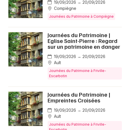
Newsletter des sorties
19/09/2026 → 20/09/2026
Compiègne
Artistes en tournée
Journées du Patrimoine à Compiègne
Actus dans les Hauts-de-France
Journées du Patrimoine |
Eglise Saint-Pierre : Regard
Magazine dans les Hauts-de-France
sur un patrimoine en danger
19/09/2026 → 20/09/2026
Ault
Journées du Patrimoine à Friville-
Escarbotin
Journées du Patrimoine |
Empreintes Croisées
Choisir mes départements
19/09/2026 → 20/09/2026
Ault
Journées du Patrimoine à Friville-
Escarbotin