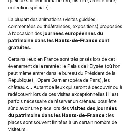
quelque soit leur domaine (art, histoire, architecture,
collection spéciale).
La plupart des animations (visites guidées,
commentées ou théâtralisées, expositions) proposées
à l’occasion des
journées européennes du
patrimoine dans les
Hauts-de-France
sont
gratuites
.
Certains lieux en France sont très prisés lors de cet
événement de la rentrée : le Palais de l’Elysée (où l’on
peut même entrer dans le bureau du Président de la
République), l’Opéra Garnier (opéra de Paris), les
châteaux… Autant de lieux qui seront à découvrir ou à
redécouvrir lors de ces visites exceptionnelles ! Il est
parfois nécessaire de réserver un créneau pour être
sûr d’avoir une place lors des
visites des journées
du patrimoine dans les
Hauts-de-France
: les
places sont souvent limitées à un certain nombre de
visiteurs.