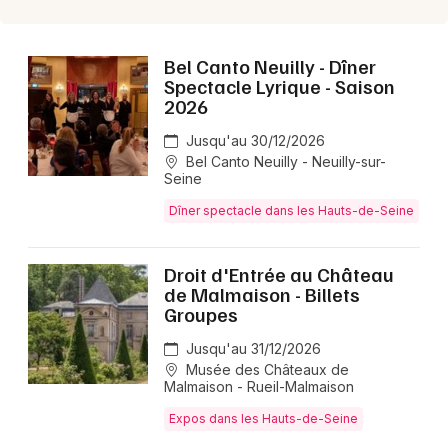
92 - Hauts-de-Seine
Bel Canto Neuilly - Dîner
Mon email
Spectacle Lyrique - Saison
2026
Je m'abonne
Jusqu'au 30/12/2026
Bel Canto Neuilly - Neuilly-sur-
Seine
Dîner spectacle dans les Hauts-de-Seine
Droit d'Entrée au Château
de Malmaison - Billets
Groupes
Jusqu'au 31/12/2026
Musée des Châteaux de
Malmaison - Rueil-Malmaison
Expos dans les Hauts-de-Seine