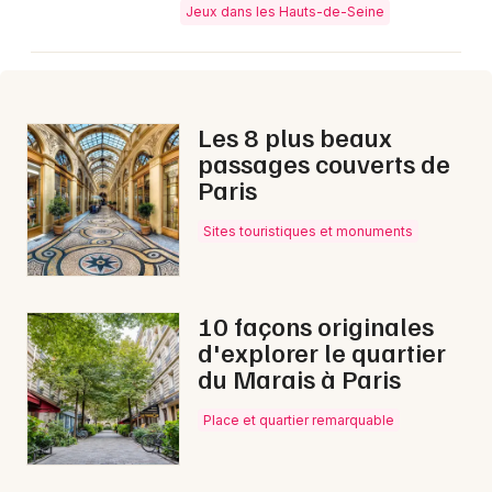
Jeux dans les Hauts-de-Seine
Newsletter des sorties
Artistes en tournée
Les 8 plus beaux
passages couverts de
Actus dans les Hauts-de-Seine
Paris
Magazine dans les Hauts-de-Seine
Sites touristiques et monuments
10 façons originales
d'explorer le quartier
du Marais à Paris
Place et quartier remarquable
Choisir mes départements