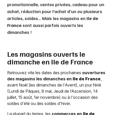
promotionnelle, ventes privées, cadeau pour un
achat, réduction pour l’achat d'un ou plusieurs
articles, soldes… Mais les magasins en
Ile de
France
sont aussi parfois ouverts les
dimanches !
Les magasins ouverts le
dimanche en
Ile de France
Retrouvez vite les dates des prochaines
ouvertures
des magasins les dimanches en
Ile de France
,
avant Noël (les dimanches de l'Avent), un jour férié
(Lundi de Pâques, 8 mai, Jeudi de l’Ascension, 14
juillet, 15 août, 1er novembre) ou à l'occasion des
soldes d'été ou des soldes d'hiver.
La plupart du temps, les
commerces en
Ile de