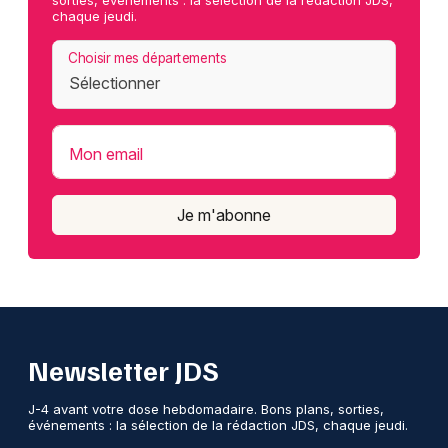
sorties, événements : la sélection de la rédaction JDS,
chaque jeudi.
Choisir mes départements
Mon email
Je m'abonne
Newsletter JDS
J-4 avant votre dose hebdomadaire. Bons plans, sorties,
événements : la sélection de la rédaction JDS, chaque jeudi.