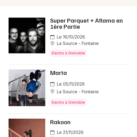
Choisir mes départements
38 - Isère
Super Parquet + Aflama en
1ère Partie
Mon email
Le 16/10/2026
La Source - Fontaine
Je m'abonne
Electro à Grenoble
Marta
Le 05/11/2026
La Source - Fontaine
Electro à Grenoble
Rakoon
Le 21/11/2026