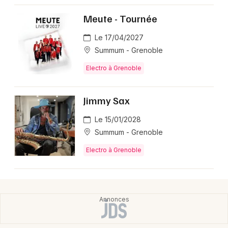
Meute - Tournée
Le 17/04/2027
Newsletter des sorties
Summum - Grenoble
Electro à Grenoble
Artistes en tournée
Actus en Isère
Jimmy Sax
Le 15/01/2028
Magazine en Isère
Summum - Grenoble
Electro à Grenoble