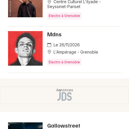
Centre Culturel L'ilyade -
Seyssinet-Pariset
Electro à Grenoble
Mdns
Le 26/11/2026
L'Ampérage - Grenoble
Electro à Grenoble
Gallowstreet