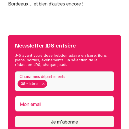
Bordeaux… et bien d’autres encore !
Newsletter JDS en Isère
J-5 avant votre dose hebdomadaire en Isère. Bons
plans, sorties, événements : la sélection de la
rédaction JDS, chaque jeudi.
Choisir mes départements
38 - Isère
Mon email
Je m'abonne