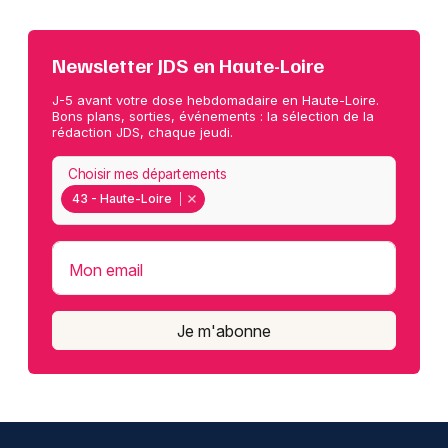
Newsletter JDS en Haute-Loire
J-5 avant votre dose hebdomadaire en Haute-Loire.
Bons plans, sorties, événements : la sélection de la
rédaction JDS, chaque jeudi.
Choisir mes départements
43 - Haute-Loire
Mon email
Je m'abonne