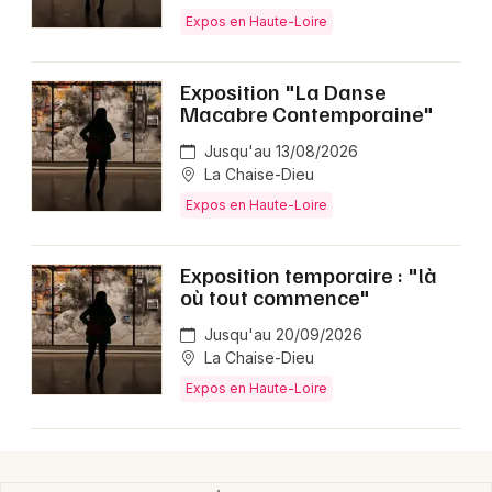
Expos en Haute-Loire
Exposition "La Danse
Newsletter des sorties
Macabre Contemporaine"
Jusqu'au 13/08/2026
Artistes en tournée
La Chaise-Dieu
Expos en Haute-Loire
Actus en Haute-Loire
Magazine en Haute-Loire
Exposition temporaire : "là
où tout commence"
Jusqu'au 20/09/2026
La Chaise-Dieu
Expos en Haute-Loire