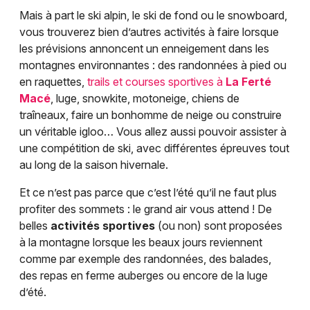
Mais à part le ski alpin, le ski de fond ou le snowboard,
vous trouverez bien d’autres activités à faire lorsque
les prévisions annoncent un enneigement dans les
montagnes environnantes : des randonnées à pied ou
en raquettes,
trails et courses sportives à
La Ferté
Macé
, luge, snowkite, motoneige, chiens de
traîneaux, faire un bonhomme de neige ou construire
un véritable igloo… Vous allez aussi pouvoir assister à
une compétition de ski, avec différentes épreuves tout
au long de la saison hivernale.
Et ce n’est pas parce que c’est l’été qu’il ne faut plus
profiter des sommets : le grand air vous attend ! De
belles
activités sportives
(ou non) sont proposées
à la montagne lorsque les beaux jours reviennent
comme par exemple des randonnées, des balades,
des repas en ferme auberges ou encore de la luge
d’été.