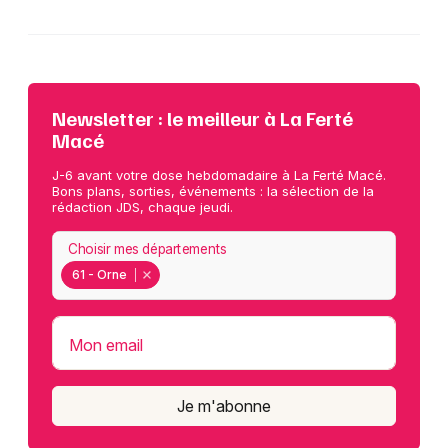
Newsletter : le meilleur à La Ferté
Macé
J-6 avant votre dose hebdomadaire à La Ferté Macé.
Bons plans, sorties, événements : la sélection de la
rédaction JDS, chaque jeudi.
Choisir mes départements
61 - Orne
Mon email
Je m'abonne