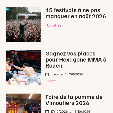
Montagne en Normandie
15 festivals à ne pas
manquer en août 2026
Actualités
Newsletter des sorties
Artistes en tournée
Gagnez vos places
pour Hexagone MMA à
Actus à La Ferté Macé
Rouen
Magazine à La Ferté Macé
Jusqu'au 10/08/2026
Sports
Foire de la pomme de
Vimoutiers 2026
17/10/2026 → 18/10/2026