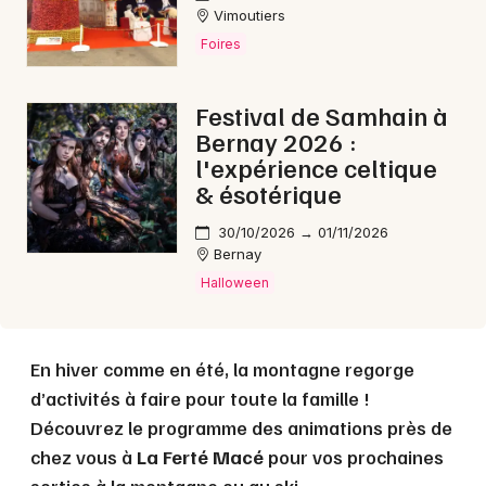
Vimoutiers
Foires
Choisir mes départements
Festival de Samhain à
61 - Orne
Bernay 2026 :
l'expérience celtique
Mon email
& ésotérique
30/10/2026 → 01/11/2026
Je m'abonne
Bernay
Halloween
En hiver comme en été, la montagne regorge
d’activités à faire pour toute la famille !
Découvrez le programme des animations près de
chez vous à
La Ferté Macé
pour vos prochaines