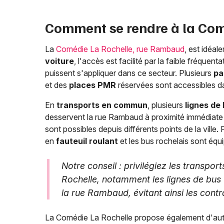
Comment se rendre à la Com
La
Comédie La Rochelle, rue Rambaud
, est idéal
voiture
, l'accès est facilité par la faible fréquent
puissent s'appliquer dans ce secteur. Plusieurs
pa
et des
places PMR
réservées sont accessibles dan
En
transports en commun
, plusieurs
lignes de
desservent la rue Rambaud à proximité immédiate
sont possibles depuis différents points de la ville.
en
fauteuil roulant
et les bus rochelais sont équi
Notre conseil : privilégiez les transp
Rochelle, notamment les lignes de bus 
la rue Rambaud, évitant ainsi les contr
La Comédie La Rochelle propose également d'aut