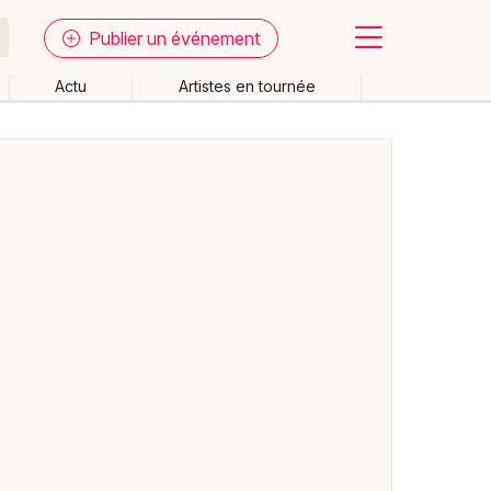
Publier un événement
Actu
Artistes en tournée
Fermer
Effacer les dates
week-end
Autre