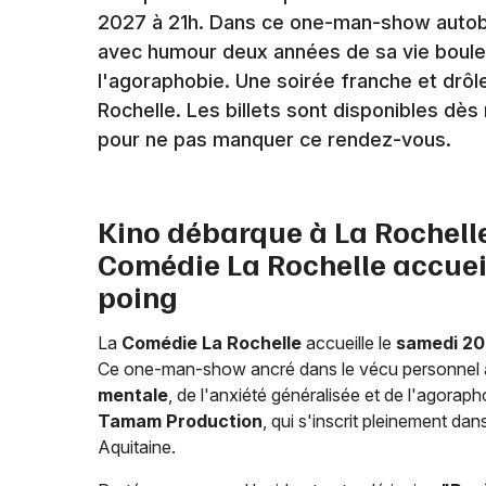
2027 à 21h. Dans ce one-man-show autob
avec humour deux années de sa vie boulev
l'agoraphobie. Une soirée franche et drô
Rochelle. Les billets sont disponibles dè
pour ne pas manquer ce rendez-vous.
Kino débarque à La Rochelle
Comédie La Rochelle accue
poing
La
Comédie La Rochelle
accueille le
samedi 20
Ce one-man-show ancré dans le vécu personnel a
mentale
, de l'anxiété généralisée et de l'agorap
Tamam Production
, qui s'inscrit pleinement d
Aquitaine.