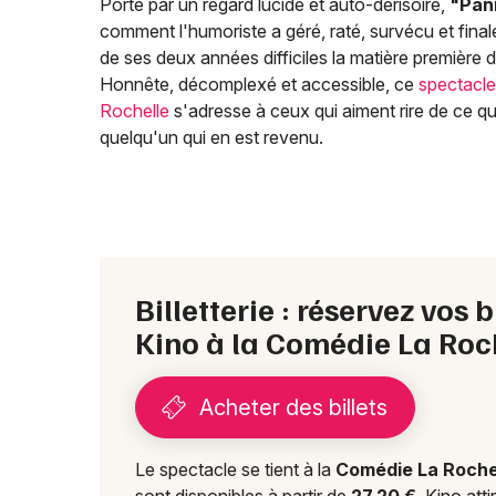
Porté par un regard lucide et auto-dérisoire,
"Pan
comment l'humoriste a géré, raté, survécu et fina
de ses deux années difficiles la matière première 
Honnête, décomplexé et accessible, ce
spectacle
Rochelle
s'adresse à ceux qui aiment rire de ce qui
quelqu'un qui en est revenu.
Billetterie : réservez vos 
Kino à la Comédie La Roc
Acheter des billets
Le spectacle se tient à la
Comédie La Roche