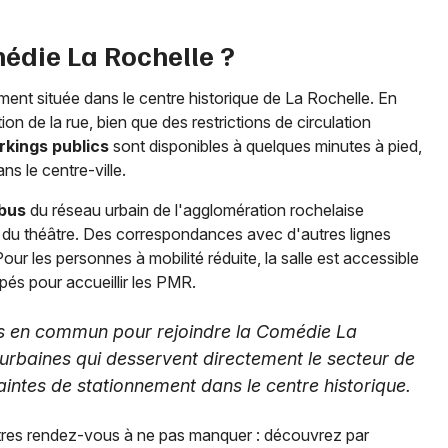
édie La Rochelle ?
ement située dans le centre historique de La Rochelle. En
ation de la rue, bien que des restrictions de circulation
rkings publics
sont disponibles à quelques minutes à pied,
s le centre-ville.
 bus
du réseau urbain de l'agglomération rochelaise
 du théâtre. Des correspondances avec d'autres lignes
 Pour les personnes à mobilité réduite, la salle est accessible
pés pour accueillir les PMR.
orts en commun pour rejoindre la Comédie La
urbaines qui desservent directement le secteur de
aintes de stationnement dans le centre historique.
res rendez-vous à ne pas manquer : découvrez par