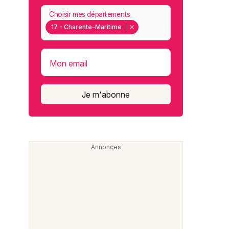
Choisir mes départements
17 - Charente-Maritime
Mon email
Je m'abonne