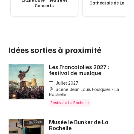
L'Azile Café Théâtre et
Cathédrale de La Roc
Concerts
Idées sorties à proximité
Les Francofolies 2027 :
festival de musique
Juillet 2027
Scène Jean Louis Foulquier - La
Rochelle
Festival à La Rochelle
Musée le Bunker de La
Rochelle