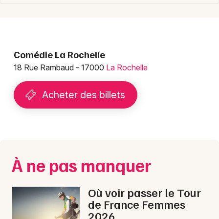
Choisir mes départements
17 - Charente-Maritime
Comédie La Rochelle
18 Rue Rambaud - 17000
La Rochelle
Mon email
Acheter des billets
Je m'abonne
À ne pas manquer
Où voir passer le Tour
de France Femmes
2026