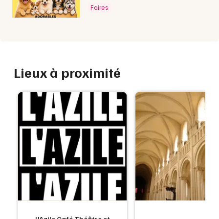
Foires
Lieux à proximité