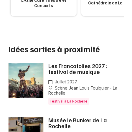
L'Azile Café Théâtre et
Cathédrale de La Roc
Concerts
Idées sorties à proximité
Les Francofolies 2027 :
festival de musique
Juillet 2027
Scène Jean Louis Foulquier - La
Rochelle
Festival à La Rochelle
Musée le Bunker de La
Rochelle