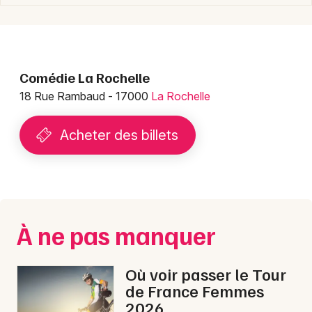
Choisir mes départements
17 - Charente-Maritime
Comédie La Rochelle
18 Rue Rambaud - 17000
La Rochelle
Mon email
Acheter des billets
Je m'abonne
À ne pas manquer
Où voir passer le Tour
de France Femmes
2026