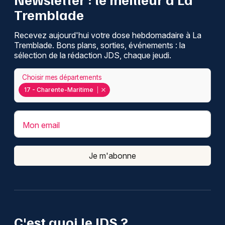
Tremblade
Recevez aujourd'hui votre dose hebdomadaire à La
Tremblade. Bons plans, sorties, événements : la
sélection de la rédaction JDS, chaque jeudi.
Choisir mes départements
17 - Charente-Maritime
Mon email
Je m'abonne
C'est quoi le JDS ?