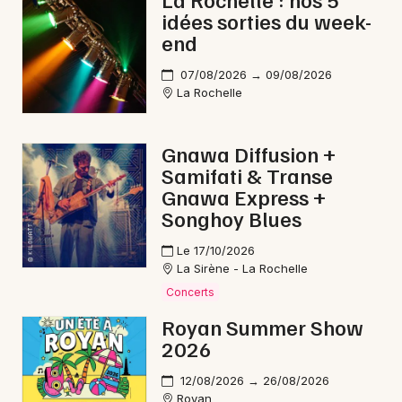
idées sorties du week-
Electro en Nouvelle-Aquitaine
end
07/08/2026 → 09/08/2026
La Rochelle
Newsletter des sorties
Gnawa Diffusion +
Samifati & Transe
Artistes en tournée
Gnawa Express +
Songhoy Blues
Actus à La Tremblade
Le 17/10/2026
Magazine à La Tremblade
La Sirène - La Rochelle
Concerts
Royan Summer Show
2026
12/08/2026 → 26/08/2026
Royan