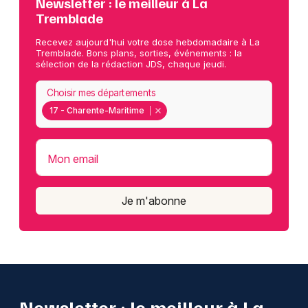
Newsletter : le meilleur à La
Tremblade
Recevez aujourd'hui votre dose hebdomadaire à La
Tremblade. Bons plans, sorties, événements : la
sélection de la rédaction JDS, chaque jeudi.
Choisir mes départements
17 - Charente-Maritime
Mon email
Je m'abonne
Newsletter : le meilleur à La