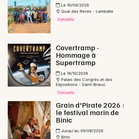
Le 19/09/2026
Quai des Reves - Lamballe
Concerts
Newsletter des sorties
Artistes en tournée
Covertramp -
Hommage à
Actus à Lannion
Supertramp
Le 16/10/2026
Magazine à Lannion
Palais des Congrès et des
Expositions - Saint-Brieuc
Concerts
Grain d'Pirate 2026 :
le festival marin de
Binic
Jusqu'au 09/08/2026
Binic