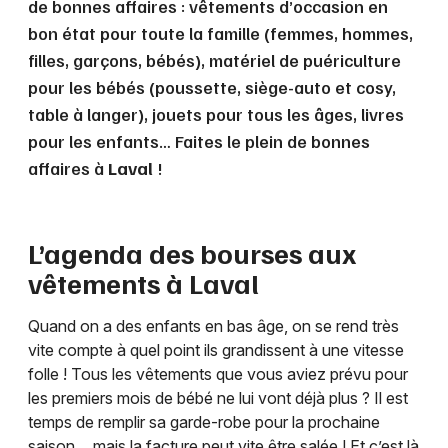
de bonnes affaires : vêtements d’occasion en
bon état pour toute la famille (femmes, hommes,
filles, garçons, bébés), matériel de puériculture
pour les bébés (poussette, siège-auto et cosy,
table à langer), jouets pour tous les âges, livres
pour les enfants… Faites le plein de bonnes
affaires à
Laval
!
L’agenda des bourses aux
vêtements à
Laval
Quand on a des enfants en bas âge, on se rend très
vite compte à quel point ils grandissent à une vitesse
folle ! Tous les vêtements que vous aviez prévu pour
les premiers mois de bébé ne lui vont déjà plus ? Il est
temps de remplir sa garde-robe pour la prochaine
saison… mais la facture peut vite être salée ! Et c’est là