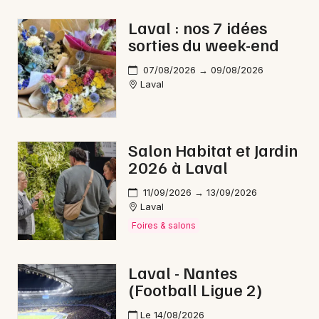
Laval : nos 7 idées
sorties du week-end
Newsletter des sorties
07/08/2026 → 09/08/2026
Laval
Artistes en tournée
Actus à Laval
Salon Habitat et Jardin
2026 à Laval
Magazine à Laval
11/09/2026 → 13/09/2026
Laval
Foires & salons
Laval - Nantes
(Football Ligue 2)
Le 14/08/2026