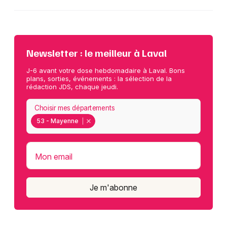
Newsletter : le meilleur à Laval
J-6 avant votre dose hebdomadaire à Laval. Bons
plans, sorties, événements : la sélection de la
rédaction JDS, chaque jeudi.
Choisir mes départements
53 - Mayenne
Mon email
Je m'abonne