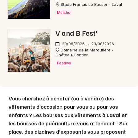
Choisir mes départements
Stade Francis Le Basser - Laval
53 - Mayenne
Matchs
V and B Fest'
Mon email
20/08/2026 → 23/08/2026
Je m'abonne
Domaine de la Maroutière -
Château-Gontier
Festival
Vous cherchez à acheter (ou à vendre) des
vêtements d’occasion pour vous ou pour vos
enfants ? Les bourses aux vêtements à
Laval
et
les bourses de puériculture vous attendent ! Sur
place, des dizaines d’exposants vous proposent