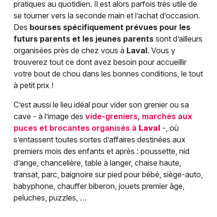
pratiques au quotidien. Il est alors parfois très utile de
se tourner vers la seconde main et l’achat d’occasion.
Des
bourses spécifiquement prévues pour les
futurs parents et les jeunes parents
sont d’ailleurs
organisées près de chez vous à
Laval
. Vous y
trouverez tout ce dont avez besoin pour accueillir
votre bout de chou dans les bonnes conditions, le tout
à petit prix !
C’est aussi le lieu idéal pour vider son grenier ou sa
cave - à l’image des
vide-greniers, marchés aux
puces et brocantes organisés à
Laval
-, où
s’entassent toutes sortes d’affaires destinées aux
premiers mois des enfants et après : poussette, nid
d’ange, chancelière, table à langer, chaise haute,
transat, parc, baignoire sur pied pour bébé, siège-auto,
babyphone, chauffer biberon, jouets premier âge,
peluches, puzzles, …