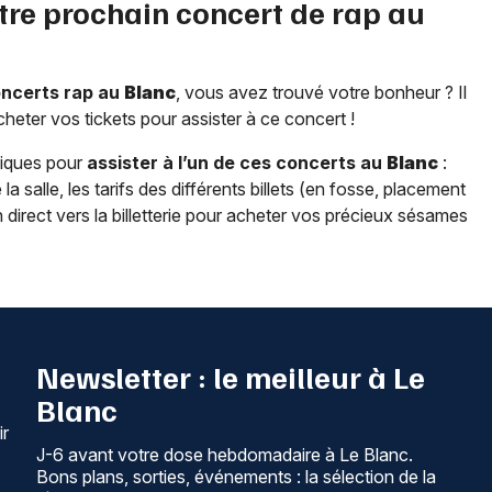
tre prochain concert de rap au
oncerts rap au
Blanc
, vous avez trouvé votre bonheur ? Il
cheter vos tickets pour assister à ce concert !
tiques pour
assister à l’un de ces concerts au
Blanc
:
a salle, les tarifs des différents billets (en fosse, placement
n direct vers la billetterie pour acheter vos précieux sésames
Newsletter : le meilleur à Le
Blanc
ir
J-6 avant votre dose hebdomadaire à Le Blanc.
Bons plans, sorties, événements : la sélection de la