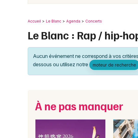
Accueil
Le Blanc
Agenda
Concerts
Le Blanc : Rap / hip-ho
Aucun événement ne correspond à vos critères 
dessous ou utilisez notre
moteur de recherche
À ne pas manquer