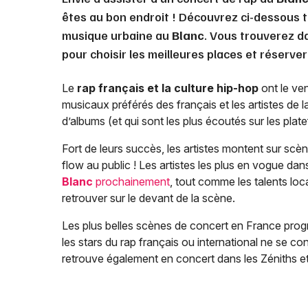
êtes au bon endroit ! Découvrez ci-dessous t
musique urbaine au
Blanc
. Vous trouverez d
pour choisir les meilleures places et réserve
Le
rap français et la culture hip-hop
ont le ven
musicaux préférés des français et les artistes de 
d’albums (et qui sont les plus écoutés sur les pla
Fort de leurs succès, les artistes montent sur scèn
flow au public ! Les artistes les plus en vogue dan
Blanc
prochainement
, tout comme les talents loca
retrouver sur le devant de la scène.
Les plus belles scènes de concert en France progr
les stars du rap français ou international ne se co
retrouve également en concert dans les Zéniths et