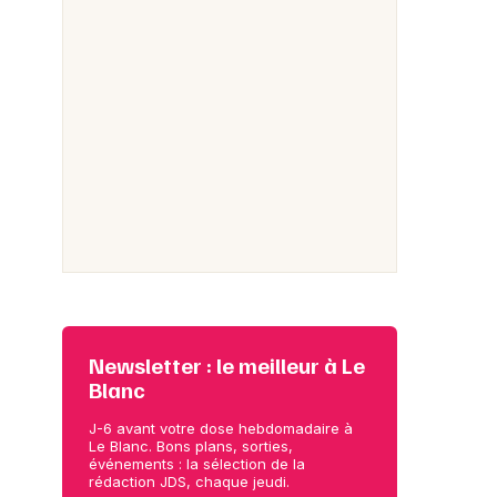
Newsletter : le meilleur à Le
Blanc
J-6 avant votre dose hebdomadaire à
Le Blanc. Bons plans, sorties,
événements : la sélection de la
rédaction JDS, chaque jeudi.