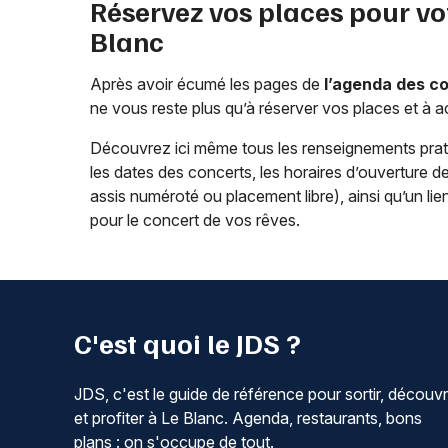
Réservez vos places pour vo
Blanc
Après avoir écumé les pages de
l’agenda des c
ne vous reste plus qu’à réserver vos places et à a
Découvrez ici même tous les renseignements pra
les dates des concerts, les horaires d’ouverture de l
assis numéroté ou placement libre), ainsi qu’un lie
pour le concert de vos rêves.
C'est quoi le JDS ?
JDS, c'est le guide de référence pour sortir, découvr
et profiter à Le Blanc. Agenda, restaurants, bons
plans : on s'occupe de tout.