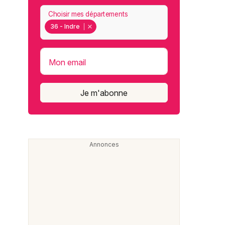
Choisir mes départements
36 - Indre
Mon email
Je m'abonne