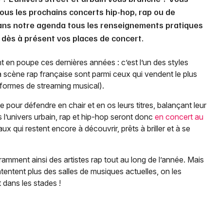
ous les prochains concerts hip-hop, rap ou de
ans notre agenda tous les renseignements pratiques
r dès à présent vos places de concert.
t en poupe ces dernières années : c’est l’un des styles
la scène rap française sont parmi ceux qui vendent le plus
teformes de streaming musical).
e pour défendre en chair et en os leurs titres, balançant leur
s l’univers urbain, rap et hip-hop seront donc
en concert au
ux qui restent encore à découvrir, prêts à briller et à se
amment ainsi des artistes rap tout au long de l’année. Mais
ntentent plus des salles de musiques actuelles, on les
 dans les stades !