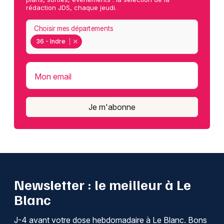
rédaction JDS, chaque jeudi.
Choisir mes départements
36 - Indre
Mon email
Je m'abonne
Newsletter : le meilleur à Le
Blanc
J-4 avant votre dose hebdomadaire à Le Blanc. Bons