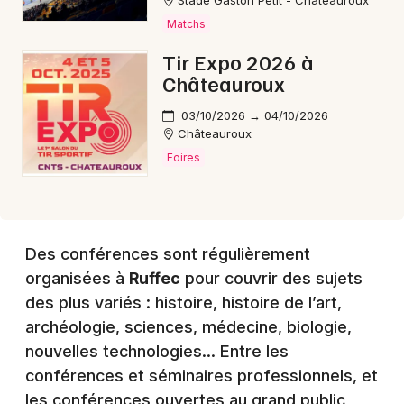
Stade Gaston Petit - Châteauroux
Matchs
Choisir mes départements
Tir Expo 2026 à
36 - Indre
Châteauroux
03/10/2026 → 04/10/2026
Mon email
Châteauroux
Foires
Je m'abonne
Des conférences sont régulièrement
organisées à
Ruffec
pour couvrir des sujets
des plus variés : histoire, histoire de l’art,
archéologie, sciences, médecine, biologie,
nouvelles technologies… Entre les
conférences et séminaires professionnels, et
les conférences ouvertes au grand public,