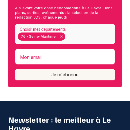
J-5 avant votre dose hebdomadaire à Le Havre. Bons
plans, sorties, événements : la sélection de la
rédaction JDS, chaque jeudi.
Choisir mes départements
76 - Seine-Maritime
Mon email
Je m'abonne
Newsletter : le meilleur à Le
Havre