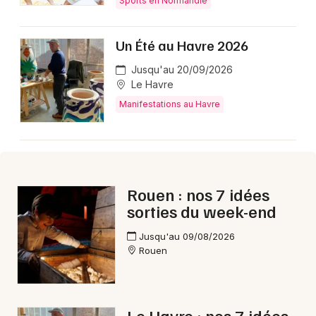
Sports en Normandie
Aujourd'hui en Normandie
Un Été au Havre 2026
Jusqu'au 20/09/2026
Le Havre
Newsletter des sorties
Manifestations au Havre
Artistes en tournée
Actus au Havre
Rouen : nos 7 idées
Magazine au Havre
sorties du week-end
Jusqu'au 09/08/2026
Rouen
Le Havre : nos 7 idées