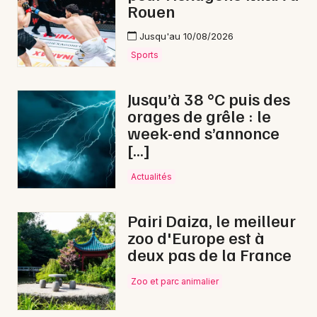
Rouen
Jusqu'au 10/08/2026
Sports
Jusqu’à 38 °C puis des
orages de grêle : le
week-end s’annonce
[…]
Actualités
Pairi Daiza, le meilleur
zoo d'Europe est à
deux pas de la France
Zoo et parc animalier