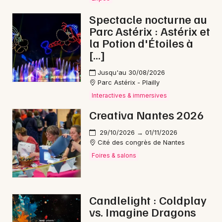
Spectacle nocturne au
Parc Astérix : Astérix et
la Potion d'Étoiles à
Newsletter des sorties
[…]
Artistes en tournée
Jusqu'au 30/08/2026
Parc Astérix - Plailly
Actus au Pouliguen
Interactives & immersives
Creativa Nantes 2026
Magazine au Pouliguen
29/10/2026 → 01/11/2026
Cité des congrès de Nantes
Foires & salons
Candlelight : Coldplay
vs. Imagine Dragons