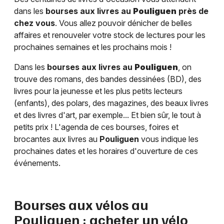
dans les
bourses aux livres au
Pouliguen
près de
chez vous
. Vous allez pouvoir dénicher de belles
affaires et renouveler votre stock de lectures pour les
prochaines semaines et les prochains mois !
Dans les
bourses aux livres au
Pouliguen
, on
trouve des romans, des bandes dessinées (BD), des
livres pour la jeunesse et les plus petits lecteurs
(enfants), des polars, des magazines, des beaux livres
et des livres d'art, par exemple... Et bien sûr, le tout à
petits prix ! L'agenda de ces bourses, foires et
brocantes aux livres au
Pouliguen
vous indique les
prochaines dates et les horaires d'ouverture de ces
événements.
Bourses aux vélos au
Pouliguen
: acheter un vélo