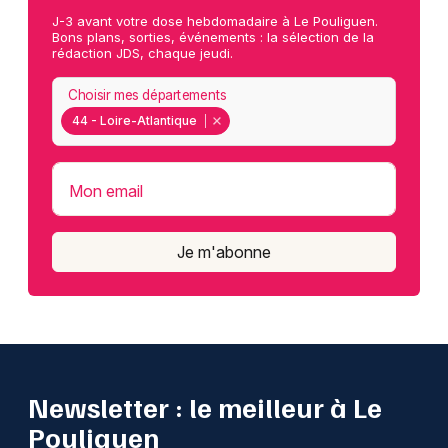
J-3 avant votre dose hebdomadaire à Le Pouliguen.
Bons plans, sorties, événements : la sélection de la
rédaction JDS, chaque jeudi.
Choisir mes départements
44 - Loire-Atlantique
Mon email
Je m'abonne
Newsletter : le meilleur à Le
Pouliguen