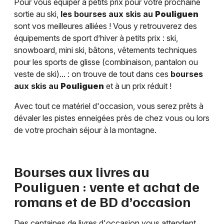
Pour vous équiper à petits prix pour votre prochaine
sortie au ski,
les bourses aux skis au
Pouliguen
sont vos meilleures alliées ! Vous y retrouverez des
équipements de sport d’hiver à petits prix : ski,
snowboard, mini ski, bâtons, vêtements techniques
pour les sports de glisse (combinaison, pantalon ou
veste de ski)... : on trouve de tout dans ces
bourses
aux skis au
Pouliguen
et à un prix réduit !
Avec tout ce matériel d'occasion, vous serez prêts à
dévaler les pistes enneigées près de chez vous ou lors
de votre prochain séjour à la montagne.
Bourses aux livres au
Pouliguen
: vente et achat de
romans et de BD d’occasion
Des centaines de livres d'occasion vous attendent