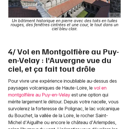
© DR
Un bâtiment historique en pierre avec des toits en tuiles
rouges, des fenêtres cintrées et une cour, le tout dans un
ciel bleu clair.
4/ Vol en Montgolfière au Puy-
en-Velay : l'Auvergne vue du
ciel, et ça fait tout drôle
Pour vivre une expérience inoubliable au-dessus des
paysages volcaniques de Haute-Loire, le
vol en
montgolfière au Puy-en-Velay
est une option qui
mérite largement le détour. Depuis votre nacelle, vous
survolerez la forteresse de Polignac, le lac volcanique
du Bouchet, la vallée de la Loire, le rocher Saint-
Michel d'Aiguilhe ou encore le château d'Arlempdes,