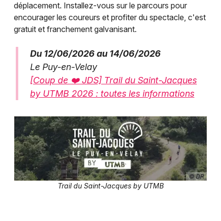
déplacement. Installez-vous sur le parcours pour
encourager les coureurs et profiter du spectacle, c'est
gratuit et franchement galvanisant.
Du 12/06/2026 au 14/06/2026
Le Puy-en-Velay
[Coup de ❤️ JDS] Trail du Saint-Jacques
by UTMB 2026 : toutes les informations
© DR
Trail du Saint-Jacques by UTMB