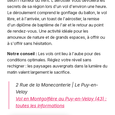
selon l'humeur du vent. L'aérostier vous dévoilera les
secrets de sa région lors d'un vol d'environ une heure.
Le déroulement comprend le gonflage du ballon, le vol
libre, et à l'arrivée, un toast de l'aérostier, la remise
d'un diplôme de baptême de l'air et le retour au point
de rendez-vous. Une activité idéale pour les
amoureux de nature et de grands espaces, à offrir ou
à s'offrir sans hésitation.
Notre conseil :
Les vols ont lieu à l'aube pour des
conditions optimales. Réglez votre réveil sans
rechigner : les paysages auvergnats dans la lumière du
matin valent largement le sacrifice.
2 Rue de la Manecanterie | Le Puy-en-
Velay
Vol en Montgolfière au Puy-en-Velay (43) :
toutes les informations