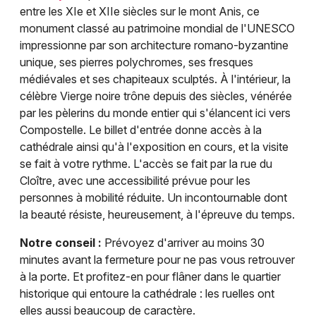
entre les XIe et XIIe siècles sur le mont Anis, ce
monument classé au patrimoine mondial de l'UNESCO
impressionne par son architecture romano-byzantine
unique, ses pierres polychromes, ses fresques
médiévales et ses chapiteaux sculptés. À l'intérieur, la
célèbre Vierge noire trône depuis des siècles, vénérée
par les pèlerins du monde entier qui s'élancent ici vers
Compostelle. Le billet d'entrée donne accès à la
cathédrale ainsi qu'à l'exposition en cours, et la visite
se fait à votre rythme. L'accès se fait par la rue du
Cloître, avec une accessibilité prévue pour les
personnes à mobilité réduite. Un incontournable dont
la beauté résiste, heureusement, à l'épreuve du temps.
Notre conseil :
Prévoyez d'arriver au moins 30
minutes avant la fermeture pour ne pas vous retrouver
à la porte. Et profitez-en pour flâner dans le quartier
historique qui entoure la cathédrale : les ruelles ont
elles aussi beaucoup de caractère.