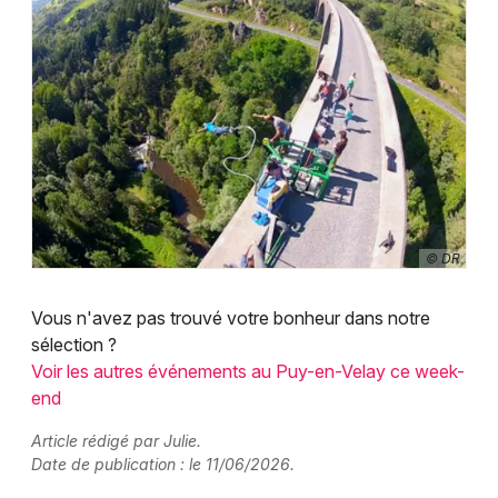
© DR
Vous n'avez pas trouvé votre bonheur dans notre
sélection ?
Voir les autres événements au Puy-en-Velay ce week-
end
Article rédigé par Julie.
Date de publication : le 11/06/2026.