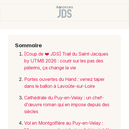
Choisir mes départements
43 - Haute-Loire
Sommaire
Mon email
[Coup de ❤️ JDS] Trail du Saint-Jacques
by UTMB 2026 : courir sur les pas des
Je m'abonne
pèlerins, ça change la vie
Portes ouvertes du Hand : venez taper
dans le ballon à Lavoûte-sur-Loire
Cathédrale du Puy-en-Velay : un chef-
d'œuvre roman qui en impose depuis des
siècles
Vol en Montgolfière au Puy-en-Velay :