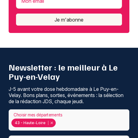
Mon email
Je m'abonne
Newsletter : le meilleur à Le
Puy-en-Velay
J-5 avant votre dose hebdomadaire à Le Puy-en-
Velay. Bons plans, sorties, événements : la sélection
de la rédaction JDS, chaque jeudi.
Choisir mes départements
43 - Haute-Loire