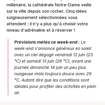
millénaire, la cathédrale Notre-Dame veille
Agenda en Auvergne-Rhône-Alpes
sur la ville depuis son rocher. Cinq idées
soigneusement sélectionnées vous
attendent : il n'y a plus qu'à choisir votre
niveau d'adrénaline et à réserver !
Newsletter des sorties
Prévisions météo ce week-end :
Le
Artistes en tournée
week-end s'annonce généreux en soleil
avec un ciel dégagé vendredi 12 juin (23
Actus au Puy-en-Velay
°C) et samedi 13 juin (26 °C), avant une
journée dimanche 14 juin un peu plus
Magazine au Puy-en-Velay
nuageuse mais toujours douce avec 29
°C. Autant dire que les conditions sont
idéales pour profiter des activités en plein
air.