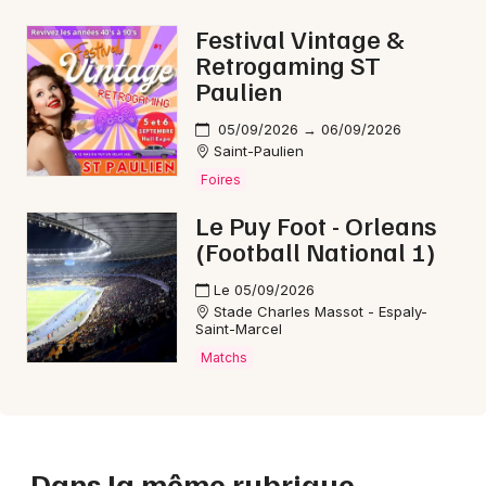
Festival Vintage &
Retrogaming ST
Paulien
05/09/2026 → 06/09/2026
Saint-Paulien
Foires
Le Puy Foot - Orleans
(Football National 1)
Le 05/09/2026
Stade Charles Massot - Espaly-
Saint-Marcel
Matchs
Dans la même rubrique