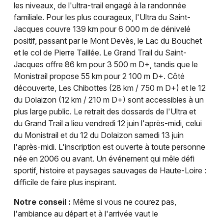
les niveaux, de l'ultra-trail engagé à la randonnée
familiale. Pour les plus courageux, l'Ultra du Saint-
Jacques couvre 139 km pour 6 000 m de dénivelé
positif, passant par le Mont Devès, le Lac du Bouchet
et le col de Pierre Taillée. Le Grand Trail du Saint-
Jacques offre 86 km pour 3 500 m D+, tandis que le
Monistrail propose 55 km pour 2 100 m D+. Côté
découverte, Les Chibottes (28 km / 750 m D+) et le 12
du Dolaizon (12 km / 210 m D+) sont accessibles à un
plus large public. Le retrait des dossards de l'Ultra et
du Grand Trail a lieu vendredi 12 juin l'après-midi, celui
du Monistrail et du 12 du Dolaizon samedi 13 juin
l'après-midi. L'inscription est ouverte à toute personne
née en 2006 ou avant. Un événement qui mêle défi
sportif, histoire et paysages sauvages de Haute-Loire :
difficile de faire plus inspirant.
Notre conseil :
Même si vous ne courez pas,
l'ambiance au départ et à l'arrivée vaut le