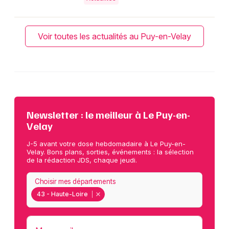
Voir toutes les actualités au Puy-en-Velay
Newsletter : le meilleur à Le Puy-en-
Velay
J-5 avant votre dose hebdomadaire à Le Puy-en-
Velay. Bons plans, sorties, événements : la sélection
de la rédaction JDS, chaque jeudi.
Choisir mes départements
43 - Haute-Loire