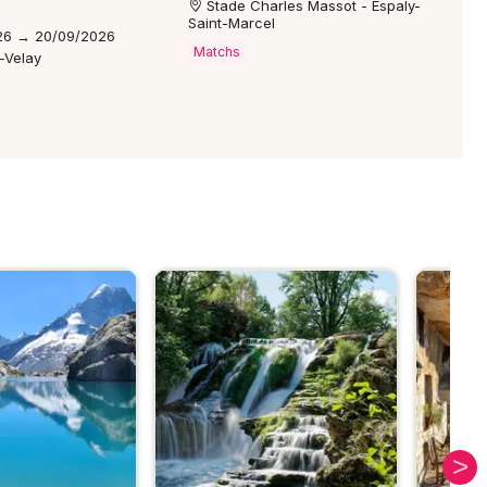
Stade Charles Massot - Espaly-
Saint-Marcel
26 → 20/09/2026
Matchs
-Velay
S