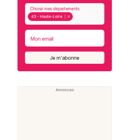
Choisir mes départements
43 - Haute-Loire
Mon email
Je m'abonne