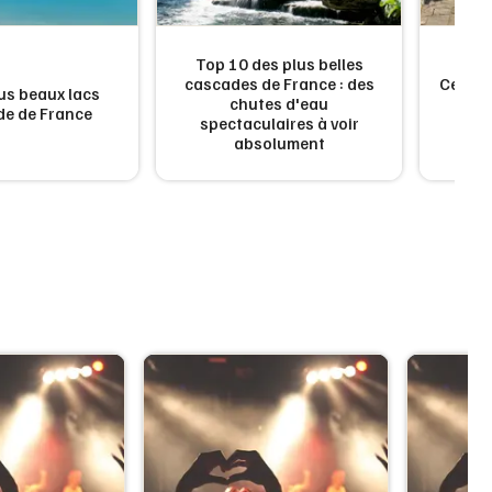
Top 10 des plus belles
cascades de France : des
Ces vi
us beaux lacs
chutes d'eau
fr
ude de France
spectaculaires à voir
vr
absolument