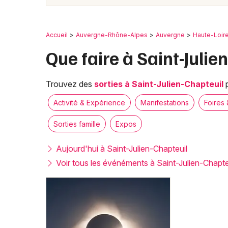
Accueil
Auvergne-Rhône-Alpes
Auvergne
Haute-Loir
Que faire à Saint-Julie
Trouvez des
sorties à Saint-Julien-Chapteuil
p
Activité & Expérience
Manifestations
Foires 
Sorties famille
Expos
Aujourd'hui à Saint-Julien-Chapteuil
Voir tous les événéments à Saint-Julien-Chapte