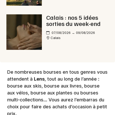
Choisir mes départements
Calais : nos 5 idées
62 - Pas-de-Calais
sorties du week-end
07/08/2026 → 09/08/2026
Calais
Mon email
Je m'abonne
De nombreuses bourses en tous genres vous
attendent à
Lens
, tout au long de l’année :
bourse aux skis, bourse aux livres, bourse
aux vélos, bourse aux plantes ou bourses
multi-collections… Vous aurez l’embarras du
choix pour faire des achats d’occasion à petit
prix.