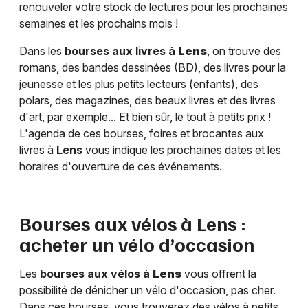
renouveler votre stock de lectures pour les prochaines
semaines et les prochains mois !
Dans les
bourses aux livres à
Lens
, on trouve des
romans, des bandes dessinées (BD), des livres pour la
jeunesse et les plus petits lecteurs (enfants), des
polars, des magazines, des beaux livres et des livres
d'art, par exemple... Et bien sûr, le tout à petits prix !
L'agenda de ces bourses, foires et brocantes aux
livres à
Lens
vous indique les prochaines dates et les
horaires d'ouverture de ces événements.
Bourses aux vélos à
Lens
:
acheter un vélo d’occasion
Les
bourses aux vélos à
Lens
vous offrent la
possibilité de dénicher un vélo d'occasion, pas cher.
Dans ces bourses, vous trouverez des vélos à petits