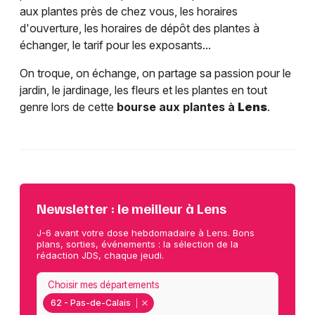
aux plantes près de chez vous, les horaires
d'ouverture, les horaires de dépôt des plantes à
échanger, le tarif pour les exposants...
On troque, on échange, on partage sa passion pour le
jardin, le jardinage, les fleurs et les plantes en tout
genre lors de cette
bourse aux plantes à
Lens
.
Newsletter : le meilleur à Lens
J-6 avant votre dose hebdomadaire à Lens. Bons
plans, sorties, événements : la sélection de la
rédaction JDS, chaque jeudi.
Choisir mes départements
62 - Pas-de-Calais