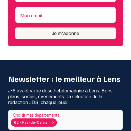
Mon email
Je m'abonne
Newsletter : le meilleur à Lens
J-6 avant votre dose hebdomadaire à Lens. Bons
plans, sorties, événements : la sélection de la
rédaction JDS, chaque jeudi.
Choisir mes départements
62 - Pas-de-Calais