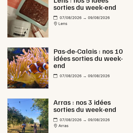
sorties du week-end
Bourses dans les Hauts-de-France
07/08/2026 → 09/08/2026
Lens
Newsletter des sorties
Pas-de-Calais : nos 10
idées sorties du week-
Artistes en tournée
end
Actus à Lens
07/08/2026 → 09/08/2026
Magazine à Lens
Arras : nos 3 idées
sorties du week-end
07/08/2026 → 09/08/2026
Arras