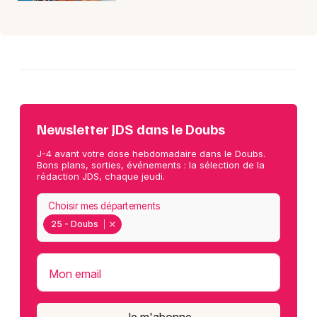
Newsletter JDS dans le Doubs
J-4 avant votre dose hebdomadaire dans le Doubs.
Bons plans, sorties, événements : la sélection de la
rédaction JDS, chaque jeudi.
Choisir mes départements
25 - Doubs
Mon email
Je m'abonne