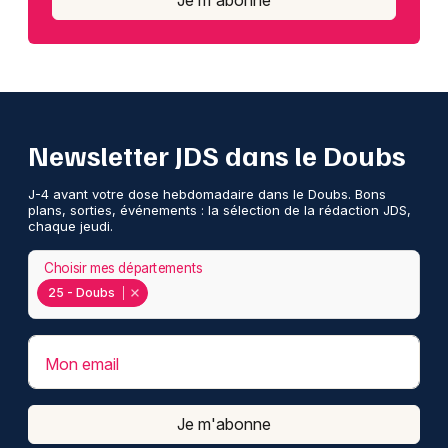
Newsletter JDS dans le Doubs
J-4 avant votre dose hebdomadaire dans le Doubs. Bons
plans, sorties, événements : la sélection de la rédaction JDS,
chaque jeudi.
Choisir mes départements
25 - Doubs
Mon email
Je m'abonne