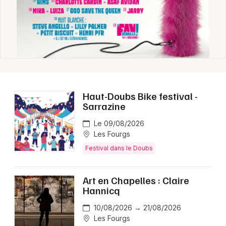
Newsletter des sorties
Artistes en tournée
Haut-Doubs Bike festival -
Actus dans le Doubs
Sarrazine
Magazine dans le Doubs
Le 09/08/2026
Les Fourgs
Festival dans le Doubs
Art en Chapelles : Claire
Hannicq
10/08/2026 → 21/08/2026
Les Fourgs