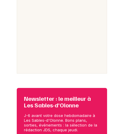
Newsletter : le meilleur à
Les Sables-d'Olonne
J-6 avant votre dose hebdomadaire à
Les Sables-d'Olonne. Bons plans,
sorties, événements : la sélection de la
rédaction JDS, chaque jeudi.