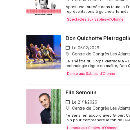
Après une tournée dans toute la Fr
représentations à guichets fermés 
Spectacles aux Sables-d'Olonne
Don Quichotte Pietragall
Le 05/12/2026
Centre de Congrès Les Atlant
Le Théâtre du Corps Pietragalla – 
technologie règne en maître, Don Q
Danse aux Sables-d'Olonne
Elie Semoun
Le 21/11/2026
Centre de Congrès Les Atlant
4e Sens, en accord avec Gilbert Cou
loin pour comprendre le ton de CA
Humour aux Sables-d'Olonne