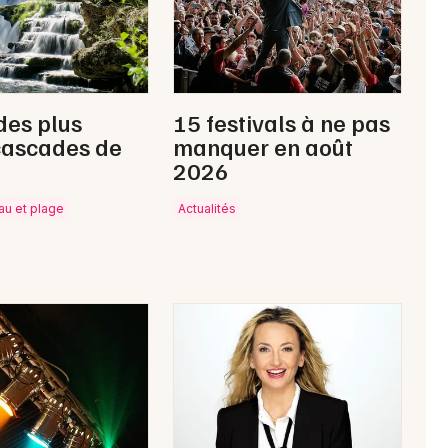
des plus
15 festivals à ne pas
cascades de
manquer en août
2026
eau et plage
Actualités