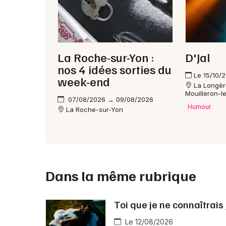
La Roche-sur-Yon :
D'Jal
nos 4 idées sorties du
Le 15/10/
week-end
La Longèr
Mouilleron-l
07/08/2026 → 09/08/2026
Humour
La Roche-sur-Yon
Dans la même rubrique
Toi que je ne connaîtrais
Le 12/08/2026