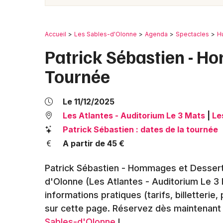
Accueil
Les Sables-d'Olonne
Agenda
Spectacles
H
Patrick Sébastien - H
Tournée
Le 11/12/2025
Les Atlantes - Auditorium Le 3 Mats
|
Le
Patrick Sébastien : dates de la tournée
A partir de 45 €
Patrick Sébastien - Hommages et Dessert 
d'Olonne (Les Atlantes - Auditorium Le 3 
informations pratiques (tarifs, billetterie
sur cette page. Réservez dès maintenant 
Sables-d'Olonne
!