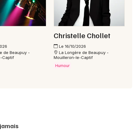
Christelle Chollet
2026
Le 16/10/2026
e de Beaupuy -
La Longère de Beaupuy -
e-Captif
Mouilleron-le-Captif
Humour
 jamais