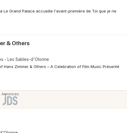
ma Le Grand Palace accueille l'avant-première de Toi que je ne
er & Others
es - Les Sables-d'Olonne
 of Hans Zimmer & Others – A Celebration of Film Music Présenté
-d'Olonne