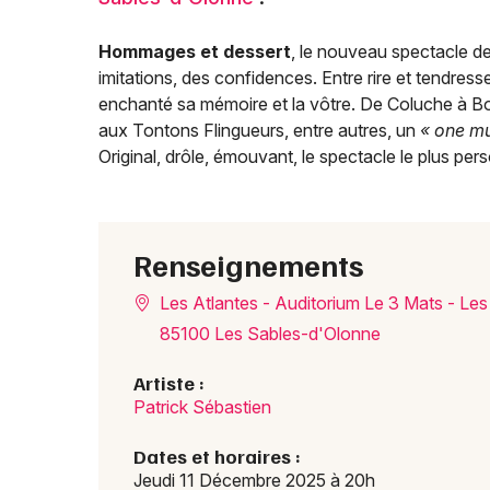
Hommages et dessert
, le nouveau spectacle d
imitations, des confidences. Entre rire et tendre
enchanté sa mémoire et la vôtre. De Coluche à B
aux Tontons Flingueurs, entre autres, un
« one m
Original, drôle, émouvant, le spectacle le plus per
Renseignements
Les Atlantes - Auditorium Le 3 Mats - Le
85100 Les Sables-d'Olonne
Artiste :
Patrick Sébastien
Dates et horaires :
Jeudi 11 Décembre 2025 à 20h