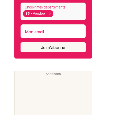
Choisir mes départements
85 - Vendée
Mon email
Je m'abonne