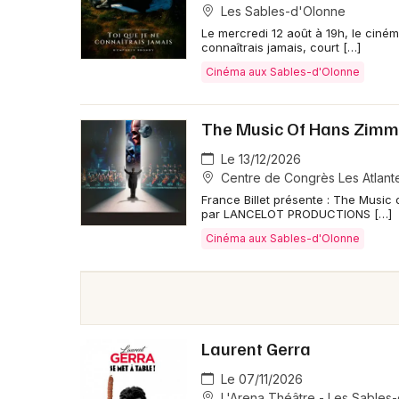
Les Sables-d'Olonne
Le mercredi 12 août à 19h, le ciné
connaîtrais jamais, court […]
Cinéma aux Sables-d'Olonne
The Music Of Hans Zimm
Le 13/12/2026
Centre de Congrès Les Atlant
France Billet présente : The Music
par LANCELOT PRODUCTIONS […]
Cinéma aux Sables-d'Olonne
Laurent Gerra
Le 07/11/2026
L'Arena Théâtre - Les Sables